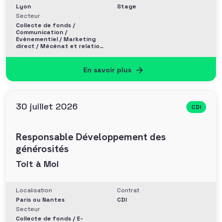
Lyon
Stage
Secteur
Collecte de fonds /
Communication /
Evènementiel / Marketing
direct / Mécénat et relation
entreprise
En savoir plus
30 juillet 2026
CDI
Responsable Développement des
générosités
Toit à Moi
Localisation
Contrat
Paris ou Nantes
CDI
Secteur
Collecte de fonds / E-