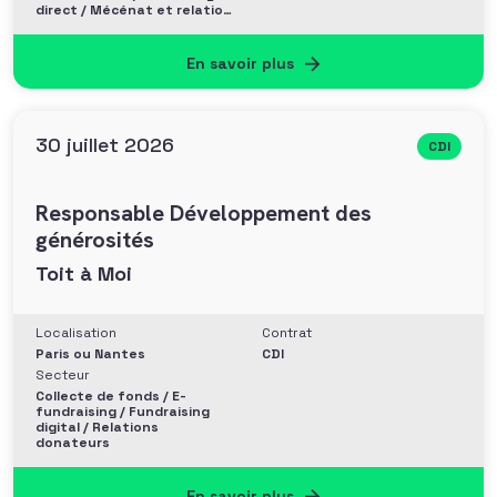
direct / Mécénat et relation
entreprise
En savoir plus
30 juillet 2026
CDI
Responsable Développement des
générosités
Toit à Moi
Localisation
Contrat
Paris ou Nantes
CDI
Secteur
Collecte de fonds / E-
fundraising / Fundraising
digital / Relations
donateurs
En savoir plus