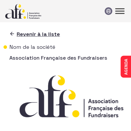
Passer au contenu
Revenir à la liste
Nom de la société
Association Française des Fundraisers
AGENDA