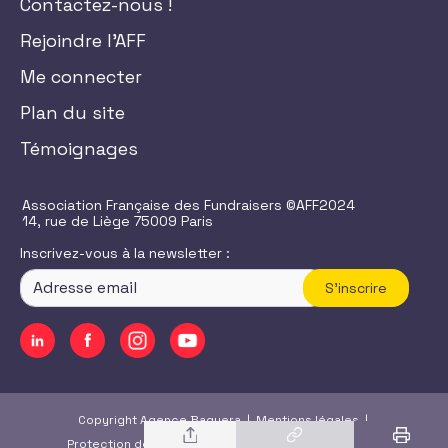
Contactez-nous !
Rejoindre l'AFF
Me connecter
Plan du site
Témoignages
Association Française des Fundraisers ©AFF2024
14, rue de Liège 75009 Paris
Inscrivez-vous à la newsletter :
S'inscrire
Copyright Agence Baguera |
Mentions légales
|
Protection des données
|
CGU
/
CGV
|
Accessibilité