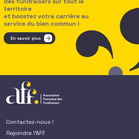
des fundraisers sur tout le
territoire
et boostez votre carrière au
service du bien commun !
En savoir plus
Contactez-nous !
Rejoindre l'AFF