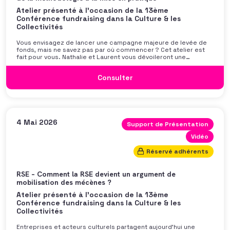
Atelier présenté à l'occasion de la 13ème
Conférence fundraising dans la Culture & les
Collectivités
Vous envisagez de lancer une campagne majeure de levée de
fonds, mais ne savez pas par où commencer ? Cet atelier est
fait pour vous. Nathalie et Laurent vous dévoileront une
méthodologie éprouvée et les clés stratégiques pour réussir
votre campagne de développement, de la première idée à la
Consulter
concrétisation
4 Mai 2026
Support de Présentation
Vidéo
Réservé adhérents
RSE – Comment la RSE devient un argument de
mobilisation des mécènes ?
Atelier présenté à l'occasion de la 13ème
Conférence fundraising dans la Culture & les
Collectivités
Entreprises et acteurs culturels partagent aujourd’hui une