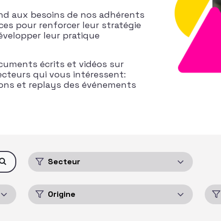
ond aux besoins de nos adhérents
ces pour renforcer leur stratégie
évelopper leur pratique
cuments écrits et vidéos sur
ecteurs qui vous intéressent:
ions et replays des événements