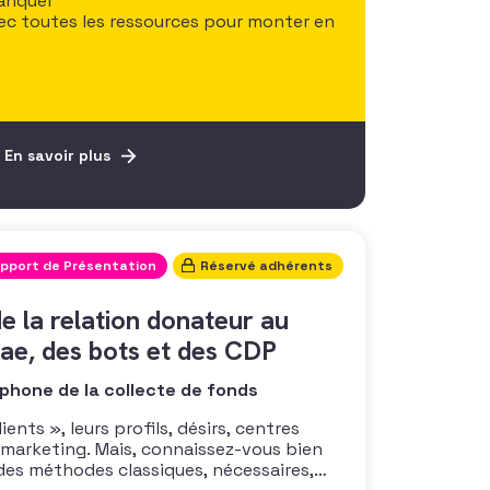
manquer
avec toutes les ressources pour monter en
En savoir plus
pport de Présentation
Réservé adhérents
e la relation donateur au
ae, des bots et des CDP
hone de la collecte de fonds
ients », leurs profils, désirs, centres
u marketing. Mais, connaissez-vous bien
des méthodes classiques, nécessaires,