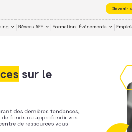
Devenir 
sing
Réseau AFF
Formation
Événements
Emploi
rces
sur le
urant des dernières tendances,
te de fonds ou approfondir vos
centre de ressources vous