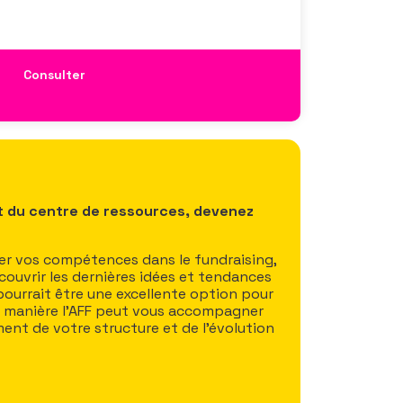
Consulter
t du centre de ressources, devenez
r vos compétences dans le fundraising,
écouvrir les dernières idées et tendances
 pourrait être une excellente option pour
e manière l’AFF peut vous accompagner
ent de votre structure et de l’évolution