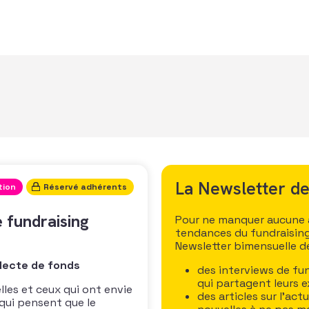
La Newsletter de
tion
Réservé adhérents
 fundraising
Pour ne manquer aucune ac
tendances du fundraising
Newsletter bimensuelle de 
lecte de fonds
des interviews de fun
qui partagent leurs e
lles et ceux qui ont envie
des articles sur l’act
qui pensent que le