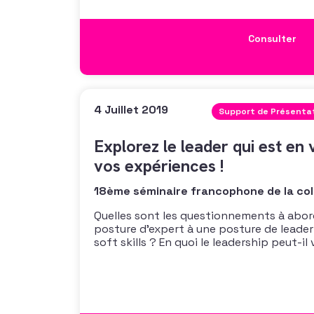
Consulter
4 Juillet 2019
Support de Présenta
Explorez le leader qui est en
vos expériences !
18ème séminaire francophone de la col
Quelles sont les questionnements à abor
posture d’expert à une posture de leader
soft skills ? En quoi le leadership peut-il
peut-il avoir au sein de votre équipe ? P
pour le fundraising ? Quelles pistes