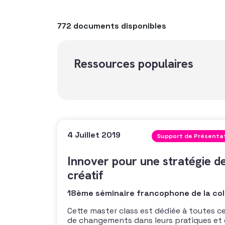
772 documents disponibles
Ressources populaires
4 Juillet 2019
Support de Présenta
Innover pour une stratégie de
créatif
18ème séminaire francophone de la col
Cette master class est dédiée à toutes ce
de changements dans leurs pratiques et 