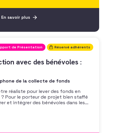
En savoir plus
pport de Présentation
Réservé adhérents
tion avec des bénévoles :
hone de la collecte de fonds
re réaliste pour lever des fonds en
? Pour le porteur de projet bien staffé
rer et intégrer des bénévoles dans les
nner stagiaires, salariés et bénévoles ?
pour faciliter l’obtention de ses