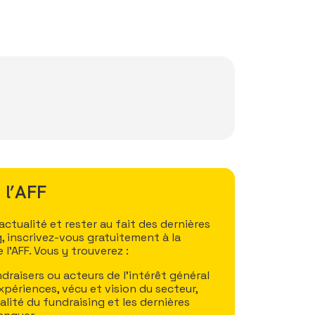
 l’AFF
tualité et rester au fait des dernières
, inscrivez-vous gratuitement à la
l’AFF. Vous y trouverez :
draisers ou acteurs de l’intérêt général
xpériences, vécu et vision du secteur,
ualité du fundraising et les dernières