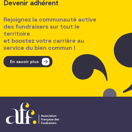
Devenir adhérent
Rejoignez la communauté active
des fundraisers sur tout le
territoire
et boostez votre carrière au
service du bien commun !
En savoir plus