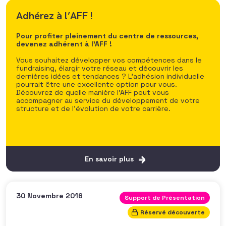
La Newsletter de l’AFF
Adhérez à l’AFF !
Pour ne manquer aucune actualité et rester au fait des
Pour profiter pleinement du centre de ressources,
dernières tendances du fundraising, inscrivez-vous
devenez adhérent à l’AFF !
gratuitement à la Newsletter bimensuelle de l’AFF. Vous
y trouverez :
Vous souhaitez développer vos compétences dans le
fundraising, élargir votre réseau et découvrir les
dernières idées et tendances ? L’adhésion individuelle
des interviews de fundraisers ou acteurs de
pourrait être une excellente option pour vous.
l’intérêt général qui partagent leurs expériences,
Découvrez de quelle manière l’AFF peut vous
vécu et vision du secteur,
accompagner au service du développement de votre
des articles sur l’actualité du fundraising et les
structure et de l’évolution de votre carrière.
dernières nouvelles à ne pas manquer
l’actualité de l’AFF avec toutes les ressources pour
monter en compétences.
En savoir plus
En savoir plus
30 Novembre 2016
Support de Présentation
Réservé découverte