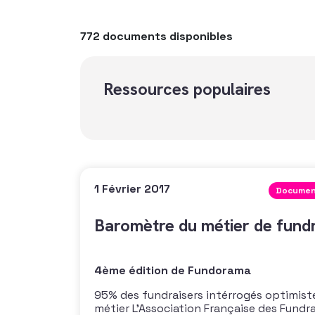
772 documents disponibles
Ressources populaires
1 Février 2017
Documen
Baromètre du métier de fundr
4ème édition de Fundorama
95% des fundraisers intérrogés optimistes
métier L’Association Française des Fundra