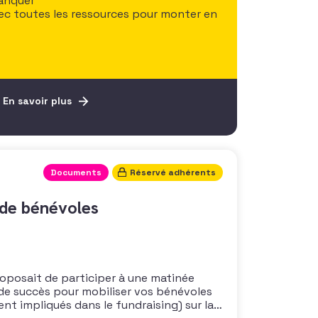
manquer
avec toutes les ressources pour monter en
En savoir plus
Documents
Réservé adhérents
 de bénévoles
proposait de participer à une matinée
 de succès pour mobiliser vos bénévoles
ent impliqués dans le fundraising) sur la