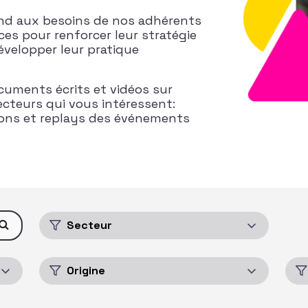
ond aux besoins de nos adhérents
ces pour renforcer leur stratégie
évelopper leur pratique
cuments écrits et vidéos sur
ecteurs qui vous intéressent:
ions et replays des événements