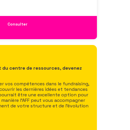
Consulter
t du centre de ressources, devenez
r vos compétences dans le fundraising,
écouvrir les dernières idées et tendances
 pourrait être une excellente option pour
e manière l’AFF peut vous accompagner
ent de votre structure et de l’évolution