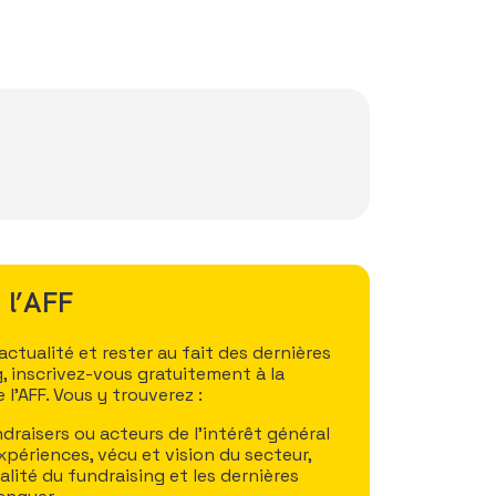
 l’AFF
tualité et rester au fait des dernières
, inscrivez-vous gratuitement à la
l’AFF. Vous y trouverez :
draisers ou acteurs de l’intérêt général
xpériences, vécu et vision du secteur,
ualité du fundraising et les dernières