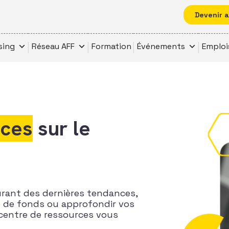
Devenir 
sing
Réseau AFF
Formation
Événements
Emploi
rces
sur le
urant des dernières tendances,
te de fonds ou approfondir vos
centre de ressources vous