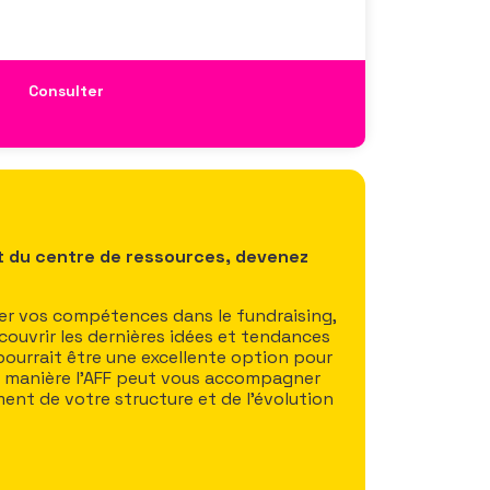
aussi de construire une stratégie
tenable.
Consulter
t du centre de ressources, devenez
r vos compétences dans le fundraising,
écouvrir les dernières idées et tendances
 pourrait être une excellente option pour
e manière l’AFF peut vous accompagner
ent de votre structure et de l’évolution