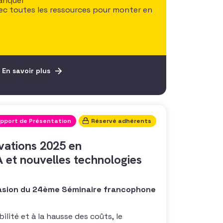
manquer
avec toutes les ressources pour monter en
En savoir plus
pport de Présentation
Réservé adhérents
ovations 2025 en
IA et nouvelles technologies
ccasion du 24ème Séminaire francophone
bilité et à la hausse des coûts, le