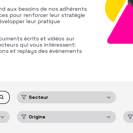
ond aux besoins de nos adhérents
ces pour renforcer leur stratégie
évelopper leur pratique
cuments écrits et vidéos sur
ecteurs qui vous intéressent:
ions et replays des événements