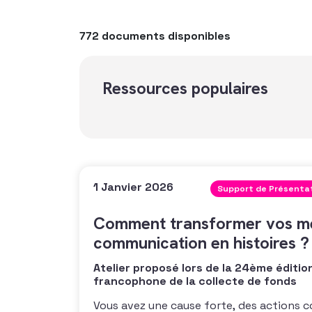
772 documents disponibles
Ressources populaires
1 Janvier 2026
Support de Présenta
Comment transformer vos m
communication en histoires ?
Atelier proposé lors de la 24ème éditio
francophone de la collecte de fonds
Vous avez une cause forte, des actions 