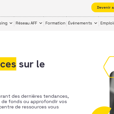
Devenir 
sing
Réseau AFF
Formation
Événements
Emploi
rces
sur le
urant des dernières tendances,
te de fonds ou approfondir vos
centre de ressources vous