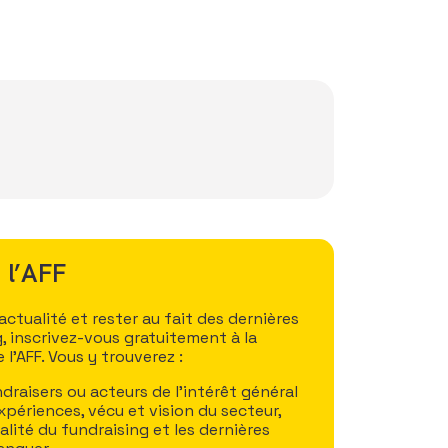
 l’AFF
tualité et rester au fait des dernières
, inscrivez-vous gratuitement à la
l’AFF. Vous y trouverez :
draisers ou acteurs de l’intérêt général
xpériences, vécu et vision du secteur,
ualité du fundraising et les dernières