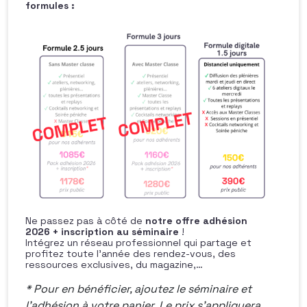
formules :
Ne passez pas à côté de
notre offre adhésion
2026 + inscription au séminaire
!
Intégrez un réseau professionnel qui partage et
profitez toute l’année des rendez-vous, des
ressources exclusives, du magazine,…
* Pour en bénéficier, ajoutez le séminaire et
l’adhésion à votre panier.
Le prix s’appliquera