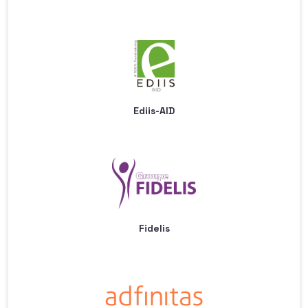
Ediis-AID
Fidelis