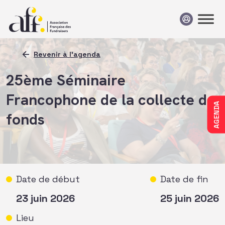
Passer au contenu
Revenir à l'agenda
25ème Séminaire
Francophone de la collecte de
AGENDA
fonds
Date de début
Date de fin
23 juin 2026
25 juin 2026
Lieu