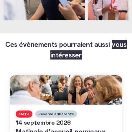
Ces évènements pourraient aussi
vous
intéresser
cAFFé
Réservé adhérents
14 septembre 2026
Matinale d’accueil nouveaux