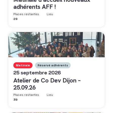
adhérents AFF !
Places restantes
Lieu
29
Matinale
Réservé adhérents
25 septembre 2026
Atelier de Co Dev Dijon –
25.09.26
Places restantes
Lieu
39