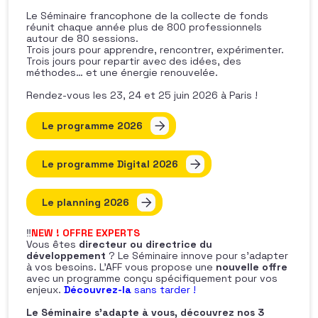
Le Séminaire francophone de la collecte de fonds
réunit chaque année plus de 800 professionnels
autour de 80 sessions.
Trois jours pour apprendre, rencontrer, expérimenter.
Trois jours pour repartir avec des idées, des
méthodes… et une énergie renouvelée.
Rendez-vous les 23, 24 et 25 juin 2026 à Paris !
Le programme 2026
Le programme Digital 2026
Le planning 2026
‼️
NEW ! OFFRE EXPERTS
Vous êtes
directeur ou directrice du
développement
? Le Séminaire innove pour s’adapter
à vos besoins. L’AFF vous propose une
nouvelle offre
avec un programme conçu spécifiquement pour vos
enjeux.
Découvrez-la
sans tarder
!
Le Séminaire s’adapte à vous, découvrez nos 3