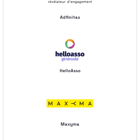
Adfinitas
HelloAsso
Maxyma