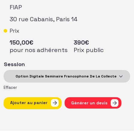
FIAP
30 rue Cabanis, Paris 14
Prix
150,00€
390
€
pour nos adhérents
Prix public
Session
Effacer
Ajouter au panier
Générer un devis