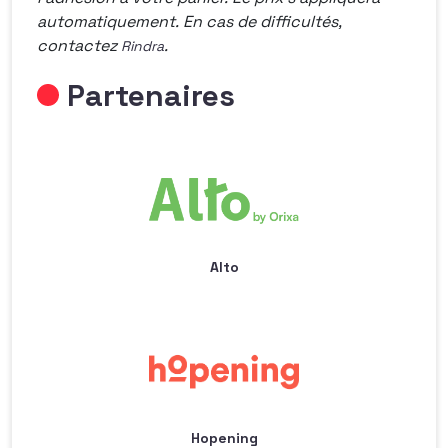
automatiquement. En cas de difficultés,
contactez
.
R
indra
Partenaires
Alto
Hopening