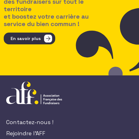
des fundraisers sur tout le
territoire
et boostez votre carrière au
service du bien commun !
En savoir plus
Contactez-nous !
Rejoindre l'AFF