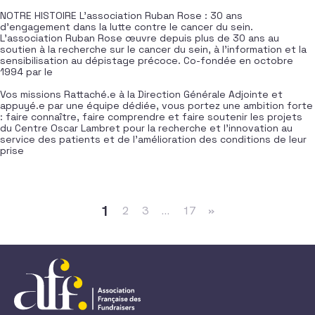
NOTRE HISTOIRE L’association Ruban Rose : 30 ans
d’engagement dans la lutte contre le cancer du sein.
L’association Ruban Rose œuvre depuis plus de 30 ans au
soutien à la recherche sur le cancer du sein, à l’information et la
sensibilisation au dépistage précoce. Co-fondée en octobre
1994 par le
Vos missions Rattaché.e à la Direction Générale Adjointe et
appuyé.e par une équipe dédiée, vous portez une ambition forte
: faire connaître, faire comprendre et faire soutenir les projets
du Centre Oscar Lambret pour la recherche et l’innovation au
service des patients et de l’amélioration des conditions de leur
prise
Navigation dans les articles
1
2
3
…
17
»