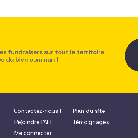
 fundraisers sur tout le territoire
ice du bien commun !
Contactez-nous !
Plan du site
Rejoindre l'AFF
Témoignages
Me connecter