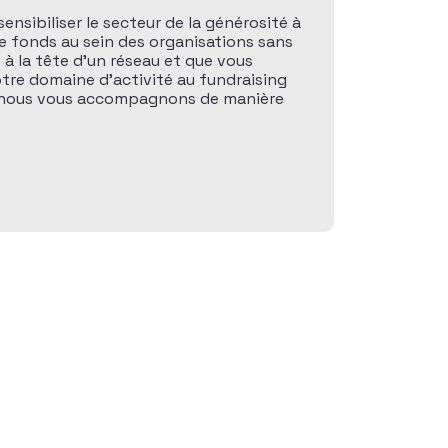
sensibiliser le secteur de la générosité à
de fonds au sein des organisations sans
s à la tête d’un réseau et que vous
otre domaine d’activité au fundraising
, nous vous accompagnons de manière