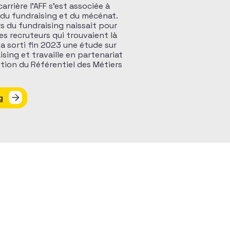
rière l’AFF s’est associée à
s du fundraising et du mécénat.
rs du fundraising naissait pour
des recruteurs qui trouvaient là
e a sorti fin 2023 une étude sur
sing et travaille en partenariat
ition du Référentiel des Métiers
g