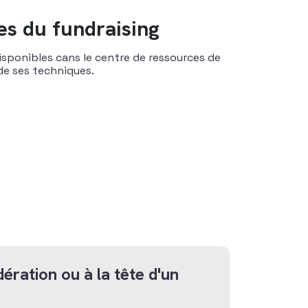
es du fundraising
isponibles cans le centre de ressources de
 de ses techniques.
ération ou à la tête d'un