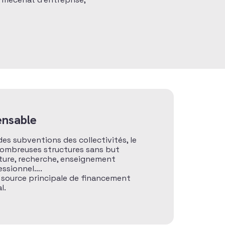
ensable
es subventions des collectivités, le
nombreuses structures sans but
culture, recherche, enseignement
fessionnel….
a source principale de financement
l.