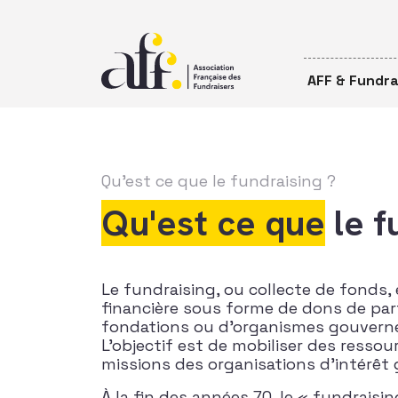
Passer au contenu
AFF & Fundra
Qu'est ce que
le fundraising ?
Qu'est ce que
le f
Le fundraising, ou collecte de fonds,
financière sous forme de dons de parti
fondations ou d’organismes gouver
L’objectif est de mobiliser des ressour
missions des organisations d’intérêt 
À la fin des années 70, le « fundraisin