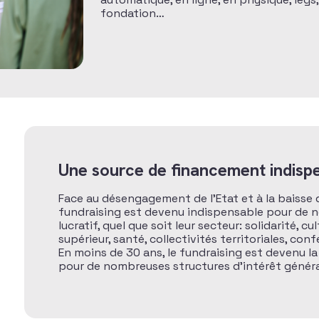
fondation…
Une source de financement indisp
Face au désengagement de l’Etat et à la baisse d
fundraising est devenu indispensable pour de 
lucratif, quel que soit leur secteur: solidarité, 
supérieur, santé, collectivités territoriales, con
En moins de 30 ans, le fundraising est devenu l
pour de nombreuses structures d’intérêt généra