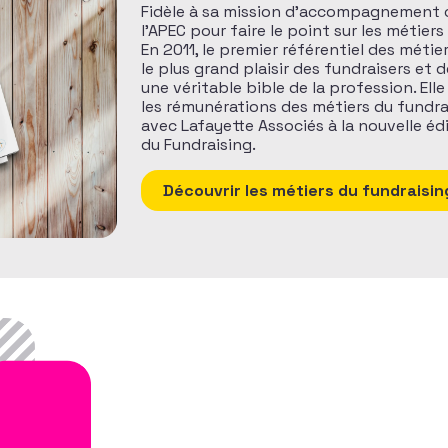
Fidèle à sa mission d’accompagnement car
l’APEC pour faire le point sur les métier
En 2011, le premier référentiel des métie
le plus grand plaisir des fundraisers et 
une véritable bible de la profession. Ell
les rémunérations des métiers du fundrai
avec Lafayette Associés à la nouvelle éd
du Fundraising.
Découvrir les métiers du fundraisin