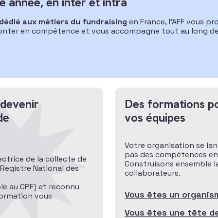
 année, en inter et intra
dédié aux métiers du fundraising
en France, l’AFF vous pr
nter en compétence et vous accompagne tout au long de v
 devenir
Des formations p
de
vos équipes
Votre organisation se lan
pas des compétences en i
ectrice de la collecte de
Construisons ensemble l
Registre National des
collaborateurs.
le au CPF) et reconnu
Vous êtes un organis
 formation vous
Vous êtes une tête d