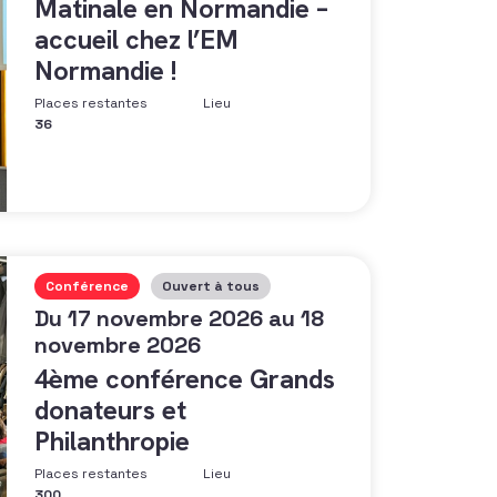
Matinale en Normandie –
accueil chez l’EM
Normandie !
Places restantes
Lieu
36
Conférence
Ouvert à tous
Du 17 novembre 2026 au 18
novembre 2026
4ème conférence Grands
donateurs et
Philanthropie
Places restantes
Lieu
300