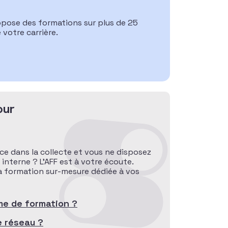
opose des formations sur plus de 25
otre carrière.
our
ce dans la collecte et vous ne disposez
nterne ? L’AFF est à votre écoute.
a formation sur-mesure dédiée à vos
me de formation ?
e réseau ?