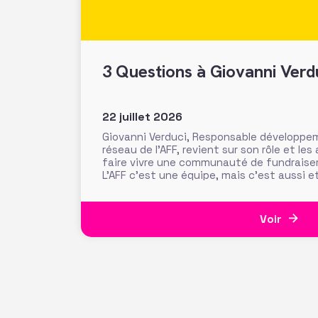
3 Questions à Giovanni Verd
22 juillet 2026
Giovanni Verduci, Responsable développe
réseau de l’AFF, revient sur son rôle et l
faire vivre une communauté de fundraise
L’AFF c’est une équipe, mais c’est aussi e
nos 1350 adhérents, faites la richesse et 
Voir