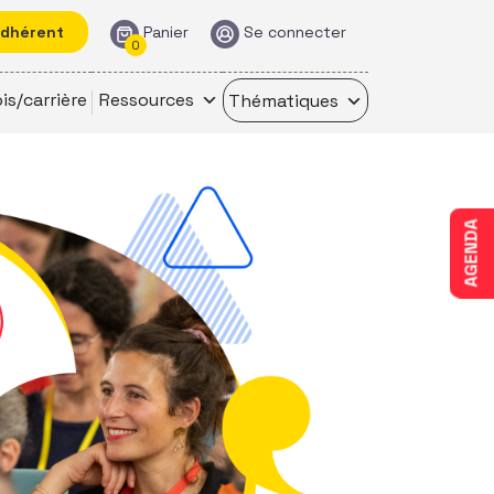
adhérent
Panier
Se connecter
0
is/carrière
Ressources
Thématiques
AGENDA