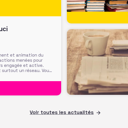
uci
ment et animation du
es actions menées pour
rs engagée et active.
t surtout un réseau. Vous,
la vivacité de
Voir toutes les actualités