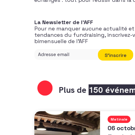
La Newsletter de l’AFF
Pour ne manquer aucune actualité et 
tendances du fundraising, inscrivez-
bimensuelle de l’AFF
S'inscrire
Plus de
150 événem
Matinale
06 octob