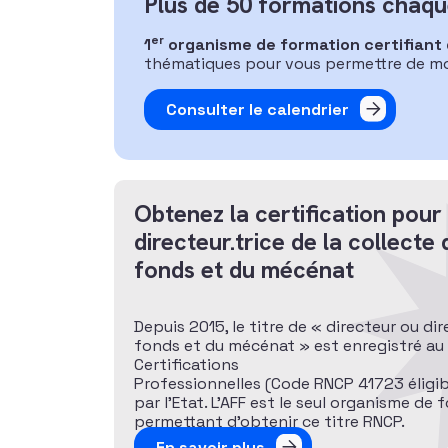
Plus de 50 formations chaque
er
1
organisme de formation certifiant 
thématiques pour vous permettre de mo
Consulter le calendrier
Obtenez la certification pour
directeur.trice de la collecte 
fonds et du mécénat
Depuis 2015, le titre de « directeur ou dir
fonds et du mécénat » est enregistré au 
Certifications
Professionnelles (Code RNCP 41723 éligib
par l’Etat. L’AFF est le seul organisme de
permettant d’obtenir ce titre RNCP.
En savoir plus