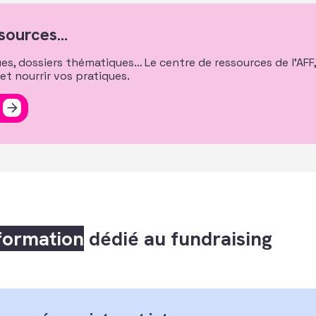
sources...
es, dossiers thématiques… Le centre de ressources de l’AFF,
et nourrir vos pratiques.
formation
dédié au fundraising