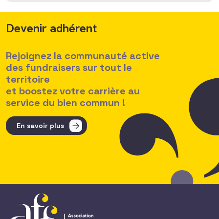
Devenir adhérent
Rejoignez la communauté active
des fundraisers sur tout le
territoire
et boostez votre carrière au
service du bien commun !
En savoir plus