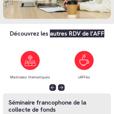
Découvrez les
autres RDV de l’AFF
Matinales thématiques
cAFFés
Séminaire francophone de la
collecte de fonds