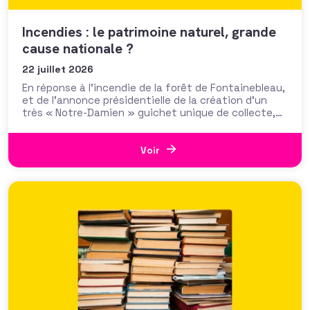
Incendies : le patrimoine naturel, grande
cause nationale ?
22 juillet 2026
En réponse à l’incendie de la forêt de Fontainebleau,
et de l’annonce présidentielle de la création d’un
très « Notre-Damien » guichet unique de collecte,
plus de 700 000 euros ont été mobilisés en moins
d’une semaine par la Fondation du Patrimoine. Alors
que d’autres collectes, par l’ONF ou des particuliers,
Voir
volent au