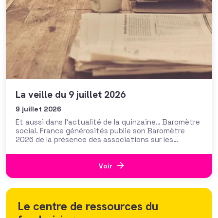
La veille du 9 juillet 2026
9 juillet 2026
Et aussi dans l’actualité de la quinzaine… Baromètre
social. France générosités publie son Baromètre
2026 de la présence des associations sur les
réseaux sociaux. Face à un Facebook arrivé un peu
maturité, Instagram et Youtube continuent à
progresser, LinkedIn reste incontournable, TikTok
Voir
monte en puissance avec la plus forte progression
Le centre de ressources du