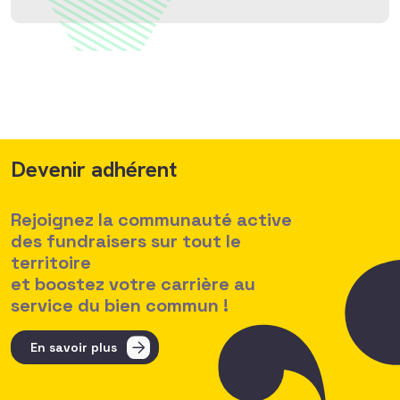
Devenir adhérent
Rejoignez la communauté active
des fundraisers sur tout le
territoire
et boostez votre carrière au
service du bien commun !
En savoir plus