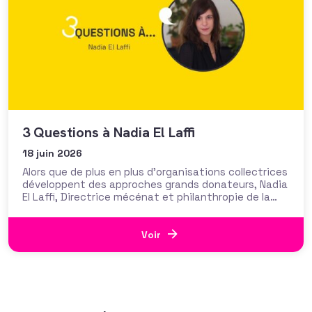
3 Questions à Nadia El Laffi
18 juin 2026
Alors que de plus en plus d’organisations collectrices
développent des approches grands donateurs, Nadia
El Laffi, Directrice mécénat et philanthropie de la
Fondation Apprentis d’Auteuil, partage son
expérience sur le sujet : les évolutions de la
sollicitation des « grands dos », les compétences
Voir
indispensables, les enjeux et des conseils
Navigation dans les articles