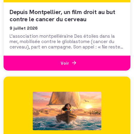
Depuis Montpellier, un film droit au but
contre le cancer du cerveau
9 juillet 2026
L’association montpelliéraine Des étoiles dans la
mer, mobilisée contre le glioblastome (cancer du
cerveau), part en campagne. Son appel : « Ne restez
pas spectateur », pour un dispositif qui joue
l’allégorie sportive, avec le soutien du club
Montpellier Handball et de son fonds de dotation. Il y
Voir
a des dynamiques