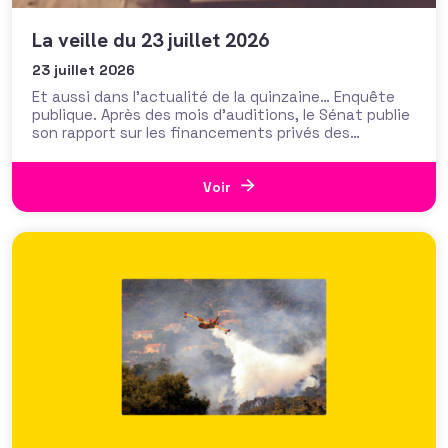
La veille du 23 juillet 2026
23 juillet 2026
Et aussi dans l’actualité de la quinzaine… Enquête
publique. Après des mois d’auditions, le Sénat publie
son rapport sur les financements privés des
associations et fondations qui s’interroge sur leur
influence croissante dans les domaines de l’intérêt
général. Fonds de dotation dormants, fondations
Voir
abritées, prévention des conflits d’intérêt et
définition