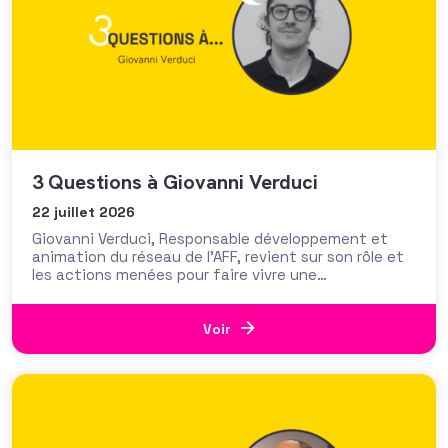
3 Questions à Giovanni Verduci
22 juillet 2026
Giovanni Verduci, Responsable développement et
animation du réseau de l’AFF, revient sur son rôle et
les actions menées pour faire vivre une
communauté de fundraisers engagée et active.
L’AFF c’est une équipe, mais c’est aussi et surtout
un réseau. Vous, nos 1350 adhérents, faites la
Voir
richesse et la vivacité de