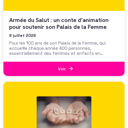
Armée du Salut : un conte d’animation
pour soutenir son Palais de la Femme
9 juillet 2026
Pour les 100 ans de son Palais de la Femme, qui
accueille chaque année 400 personnes,
essentiellement des femmes et enfants en
situation de précarité, la Fondation de l’Armée du
Salut déroule le tapis rouge avec « L’Odyssée de
Nour » : un film d’animation assisté par IA qui
Voir
emprunte les