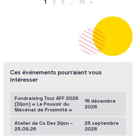
1
2
3
…
73
»
Ces événements pourraient vous
intéresser
Fundraising Tour AFF 2026
15 décembre
(Dijon) « Le Pouvoir du
2026
Mécénat de Proximité »
Atelier de Co Dev Dijon –
25 septembre
25.09.26
2026