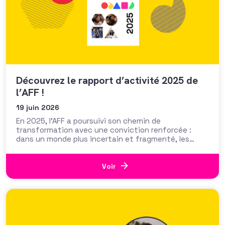
Découvrez le rapport d’activité 2025 de
l’AFF !
19 juin 2026
En 2025, l’AFF a poursuivi son chemin de
transformation avec une conviction renforcée :
dans un monde plus incertain et fragmenté, les
fundraisers ont plus que jamais besoin d’un lieu où
se relier, se former, s’entraider et agir ensemble . Ce
lieu, nous continuons de le faire vivre . Avec
Voir