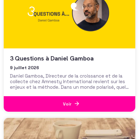
3 Questions à Daniel Gamboa
9 juillet 2026
Daniel Gamboa, Directeur de la croissance et de la
collecte chez Amnesty International revient sur les
enjeux et la méthode. Dans un monde polarisé, quels
narratifs associatifs peuvent créer du lien ?
Comment convaincre au-delà de son cercle le plus
immédiat de soutiens ? Pour modeler ses discours à
Voir
destination de publics