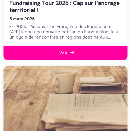
Fundraising Tour 2026 : Cap sur l’ancrage
territorial !
5 mars 2026
En 2026, l’Association Française des Fundraisers
(AFF) lance une nouvelle édition du Fundraising Tour,
un cycle de rencontres en régions destiné aux
professionnels de la collecte de fonds. Cette année,
le tour met à l’honneur un enjeu clé pour les
organisations d’intérêt général : le mécénat
Voir
territorial et l’engagement des