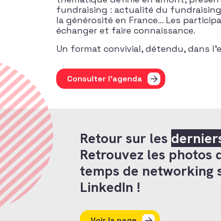
fundraising : actualité du fundraising
la générosité en France… Les partici
échanger et faire connaissance.
Un format convivial, détendu, dans l’e
Consulter l'agenda
Retour sur les
dernier
Retrouvez les photos 
temps de networking 
LinkedIn !
Voir la page