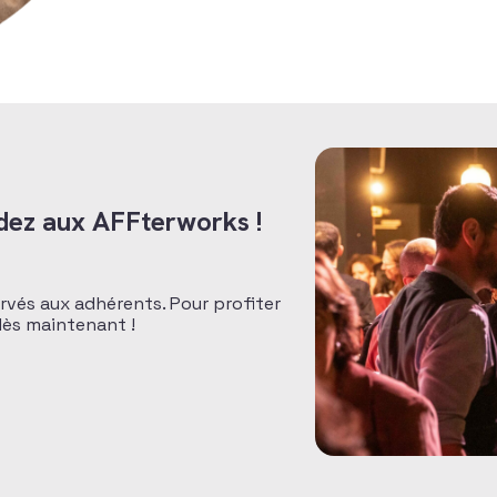
dez aux AFFterworks !
rvés aux adhérents. Pour profiter
dès maintenant !