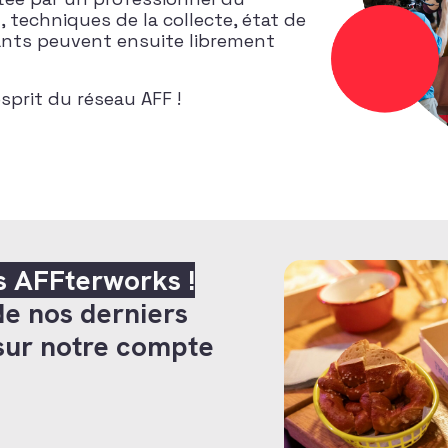
, techniques de la collecte, état de
pants peuvent ensuite librement
sprit du réseau AFF !
s AFFterworks !
de nos derniers
sur notre compte