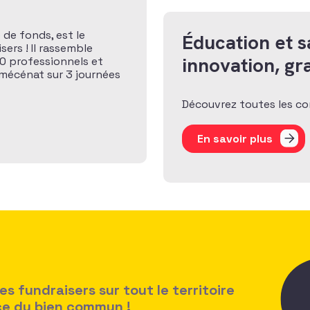
 de fonds, est le
Éducation et s
ers ! Il rassemble
innovation, g
0 professionnels et
 mécénat sur 3 journées
Découvrez toutes les con
En savoir plus
 fundraisers sur tout le territoire
ice du bien commun !