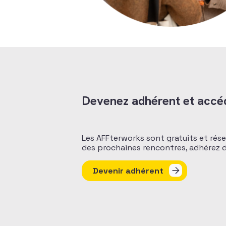
Devenez adhérent et accé
Les AFFterworks sont gratuits et rése
des prochaines rencontres, adhérez 
Devenir adhérent