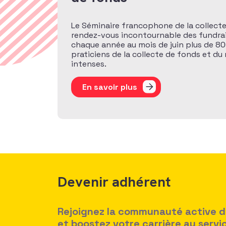
Le Séminaire francophone de la collecte
rendez-vous incontournable des fundrais
chaque année au mois de juin plus de 80
praticiens de la collecte de fonds et du
intenses.
En savoir plus
Devenir adhérent
Rejoignez la communauté active des
et boostez votre carrière au serv