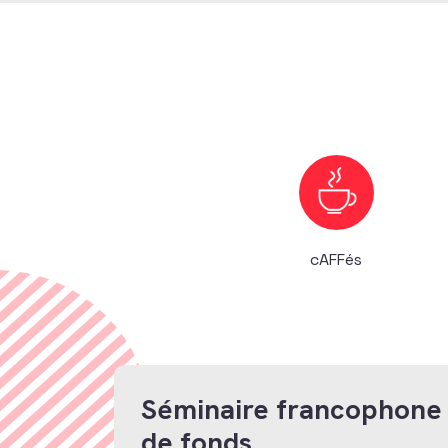
cAFFés
Séminaire francophone 
de fonds