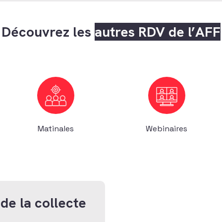
Découvrez les
autres RDV de l’AFF
Matinales
Webinaires
de la collecte