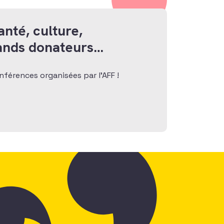
anté, culture,
rands donateurs…
férences organisées par l’AFF !