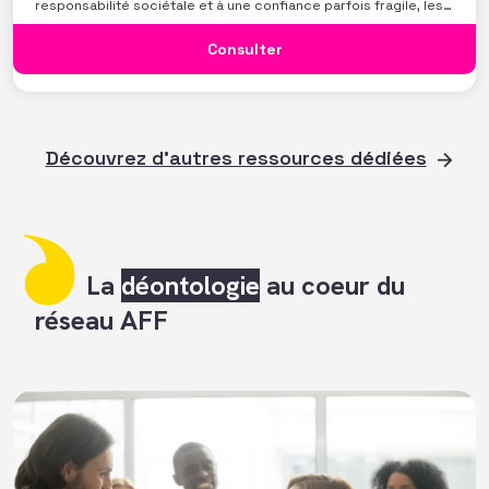
responsabilité sociétale et à une confiance parfois fragile, les
organisations de l’intérêt général doivent faire preuve d’une
vigilance accrue. Les risques sont là, multiples, parfois
Consulter
invisibles, souvent complexes. Et au cœur de
Découvrez d'autres ressources dédiées
La
déontologie
au coeur du
réseau AFF