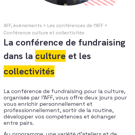
AFF, événements
>
Les conférences de l’AFF
>
Conférence culture et collectivités
La conférence de fundraising
dans la
culture
et les
collectivités
La conférence de fundraising pour la culture,
organisée par l’AFF, vous offre deux jours pour
vous enrichir personnellement et
professionnellement, sortir de la routine,
développer vos compétences et échanger
entre pairs.
Au programme, une variété d’ateliers et de