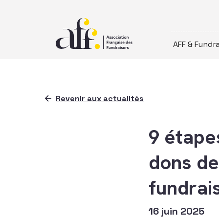
Passer au contenu
AFF & Fundra
Revenir aux actualités
9 étape
dons de
fundrais
16 juin 2025