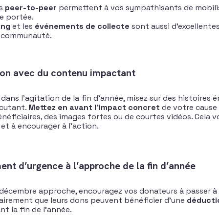
es
peer-to-peer
permettent à vos sympathisants de mobilis
e portée.
ing
et les
événements de collecte
sont aussi d’excellente
e communauté.
ion avec du contenu impactant
dans l’agitation de la fin d’année, misez sur des histoires
rcutant.
Mettez en avant l’impact concret
de votre cause 
éficiaires, des images fortes ou de courtes vidéos. Cela vo
et à encourager à l’action.
ent d’urgence à l’approche de la fin d’année
 décembre approche, encouragez vos donateurs à passer à 
lairement que leurs dons peuvent bénéficier d’une
déductio
t la fin de l’année.