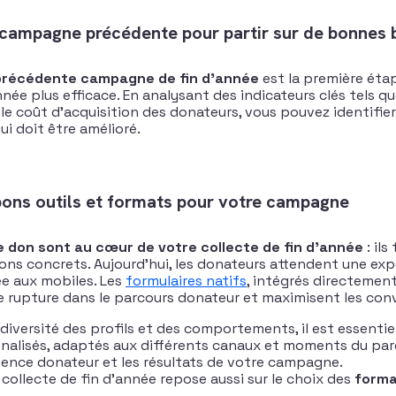
 campagne précédente pour partir sur de bonnes 
précédente campagne de fin d’année
est la première éta
nnée plus efficace. En analysant des indicateurs clés tels q
u le coût d’acquisition des donateurs, vous pouvez identifier
i doit être amélioré.
bons outils et formats pour votre campagne
e don sont au cœur de votre collecte de fin d’année
: il
ns concrets. Aujourd’hui, les donateurs attendent une expé
ée aux mobiles. Les
formulaires natifs
, intégrés directemen
te rupture dans le parcours donateur et maximisent les con
 diversité des profils et des comportements, il est essenti
nalisés, adaptés aux différents canaux et moments du parc
rience donateur et les résultats de votre campagne.
collecte de fin d’année repose aussi sur le choix des
forma