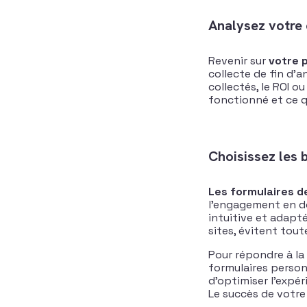
Analysez votre
Revenir sur
votre 
collecte de fin d’a
collectés, le ROI o
fonctionné et ce qu
Choisissez les 
Les formulaires d
l’engagement en do
intuitive et adapt
sites, évitent tou
Pour répondre à la
formulaires person
d’optimiser l’expé
Le succès de votre 