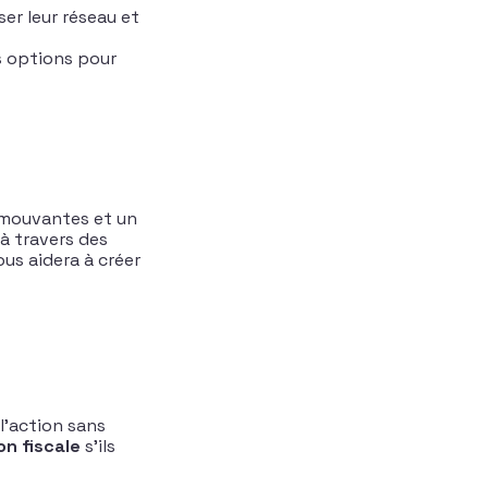
er leur réseau et
s options pour
 émouvantes et un
à travers des
us aidera à créer
l’action sans
n fiscale
s’ils