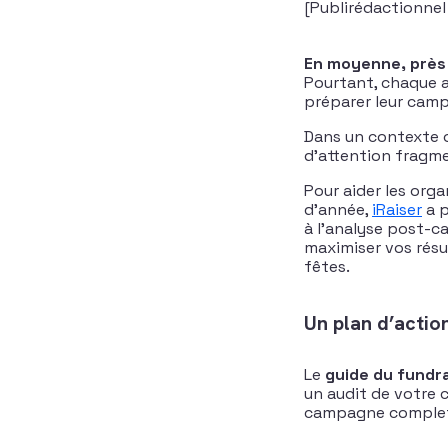
[Publirédactionnel 
En moyenne, près
Pourtant, chaque 
préparer leur camp
Dans un contexte o
d’attention fragme
Pour aider les orga
d’année,
iRaiser
a p
à l’analyse post-
maximiser vos résu
fêtes.
Un plan d’actio
Le
guide du fundra
un audit de votre
campagne complet. 