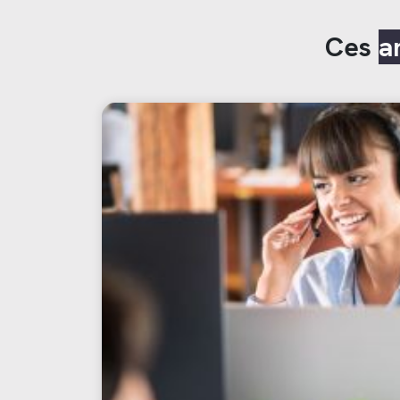
Ces
a