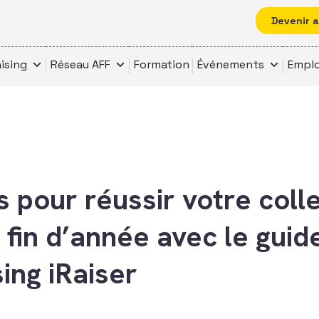
Devenir 
ising
Réseau AFF
Formation
Événements
Emplo
s pour réussir votre coll
 fin d’année avec le guid
ing iRaiser