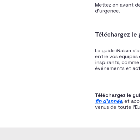
Mettez en avant de
d’urgence.
Téléchargez le 
Le guide iRaiser s’
entre vos équipes 
inspirants, comme l
événements et act
Téléchargez le gui
fin d’année
, et ac
venus de toute l’E