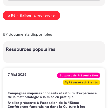
x Réinitialiser la recherche
87 documents disponibles
Ressources populaires
7 Mai 2026
Support de Présentation
Réservé adhérents
Campagnes majeures : conseils et retours d’expérience,
de la méthodologie à la mise en pratique
Atelier présenté à l'occasion de la 13ème
Conférence fundraising dans la Culture & les