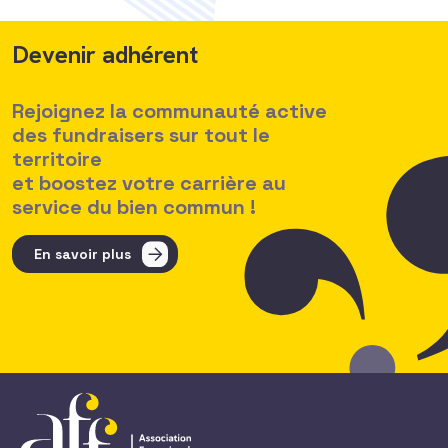
Devenir adhérent
Rejoignez la communauté active
des fundraisers sur tout le
territoire
et boostez votre carrière au
service du bien commun !
En savoir plus