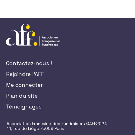
Ce produit a plusieurs variations. Les options peuvent être choisi
Ce produit a plusieurs variatio
Contactez-nous !
Rejoindre l'AFF
Me connecter
Plan du site
Témoignages
Association Française des Fundraisers ©AFF2024
14, rue de Liège 75009 Paris