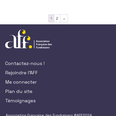
1
2
→
Contactez-nous !
Rejoindre l'AFF
Me connecter
Plan du site
Témoignages
Association Française des Fundraisers ©AFF2024