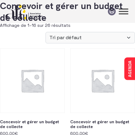
Passer au contenu
Concevoir et gérer un budget
de collecte
Affichage de 1–16 sur 26 résultats
AGENDA
Concevoir et gérer un budget
Concevoir et gérer un budget
de collecte
de collecte
600,00
€
600,00
€