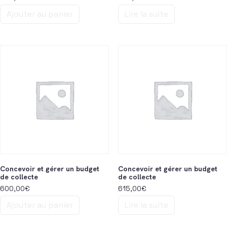
Ajouter au panier
Lire la suite
Concevoir et gérer un budget
Concevoir et gérer un budget
de collecte
de collecte
600,00
€
615,00
€
Ajouter au panier
Lire la suite