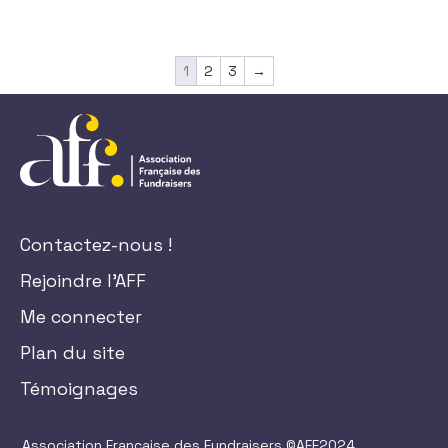
1
2
3
→
Contactez-nous !
Rejoindre l'AFF
Me connecter
Plan du site
Témoignages
Association Française des Fundraisers ©AFF2024