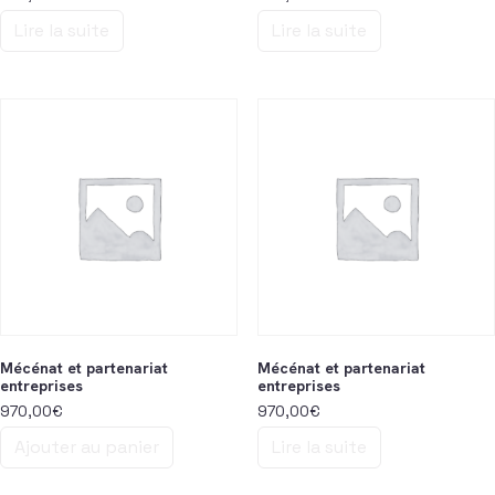
Lire la suite
Lire la suite
Mécénat et partenariat
Mécénat et partenariat
entreprises
entreprises
970,00
€
970,00
€
Ajouter au panier
Lire la suite