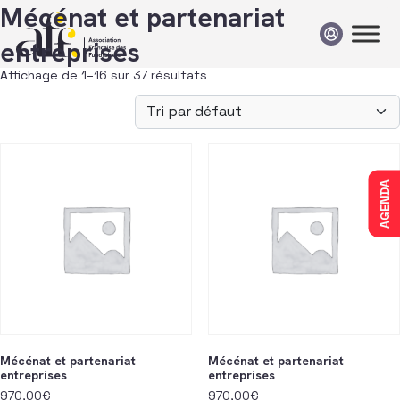
Passer au contenu
Mécénat et partenariat
entreprises
Affichage de 1–16 sur 37 résultats
AGENDA
Mécénat et partenariat
Mécénat et partenariat
entreprises
entreprises
970,00
€
970,00
€