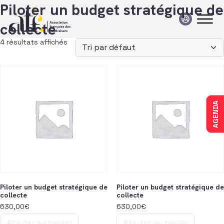
Passer au contenu
Piloter un budget stratégique de
collecte
4 résultats affichés
AGENDA
Piloter un budget stratégique de
Piloter un budget stratégique de
collecte
collecte
630,00
€
630,00
€
Ajouter au panier
Ajouter au panier