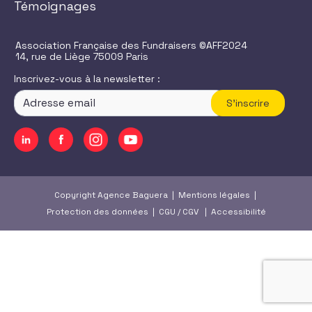
Témoignages
Association Française des Fundraisers ©AFF2024
14, rue de Liège 75009 Paris
Inscrivez-vous à la newsletter :
S'inscrire
Copyright Agence Baguera |
Mentions légales
|
Protection des données
|
CGU
/
CGV
|
Accessibilité