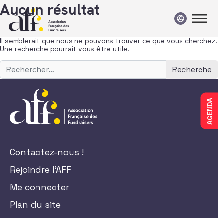
Passer au contenu
Aucun résultat
Il semblerait que nous ne pouvons trouver ce que vous cherchez.
Une recherche pourrait vous être utile.
Recherche pour :
AGENDA
Contactez-nous !
Rejoindre l'AFF
Me connecter
Plan du site