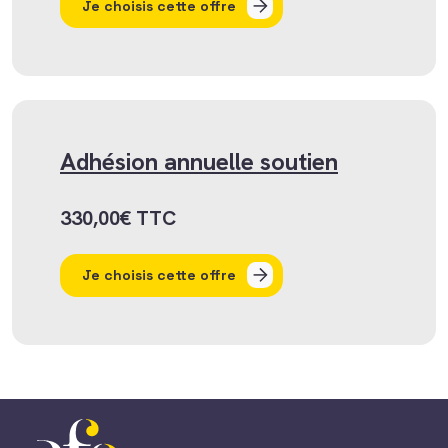
Je choisis cette offre
Adhésion annuelle soutien
330,00
€
TTC
Je choisis cette offre