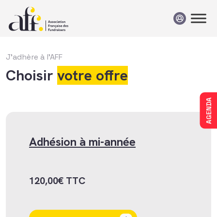
Passer au contenu
J'adhère à l'AFF
Choisir
votre offre
AGENDA
Adhésion à mi-année
120,00
€
TTC