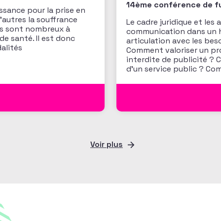
14ème conférence de fun
ssance pour la prise en
’autres la souffrance
Le cadre juridique et les 
ts sont nombreux à
communication dans un h
de santé. Il est donc
articulation avec les bes
alités
Comment valoriser un pr
interdite de publicité ?
d’un service public ? Co
Voir plus