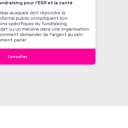
draising pour l'ESR et la santé
aléas auxquels doit répondre la
ôpital public compliquent son
oins spécifiques du fundraising.
ojet ou un mécène dans une organisation
 Comment demander de l’argent au sein
mment parler
Consulter