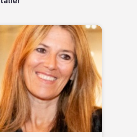
talier