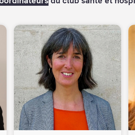
oordinateurs
du club santé et hospi