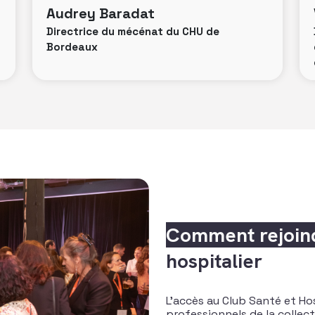
Audrey Baradat
Directrice du mécénat du CHU de
Bordeaux
Comment rejoin
hospitalier
L’accès au Club Santé et Hos
professionnels de la collec