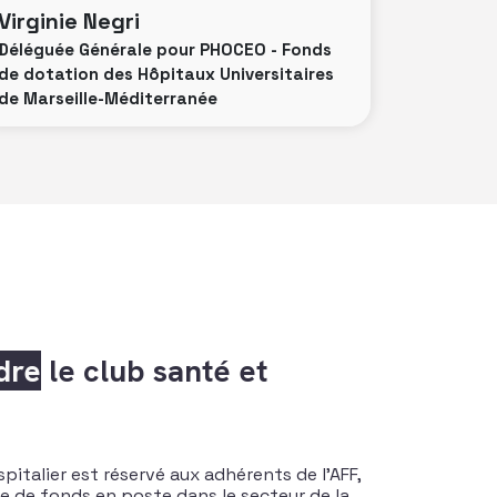
Virginie Negri
Déléguée Générale pour PHOCEO - Fonds
de dotation des Hôpitaux Universitaires
de Marseille-Méditerranée
dre
le club santé et
pitalier est réservé aux adhérents de l’AFF,
te de fonds en poste dans le secteur de la