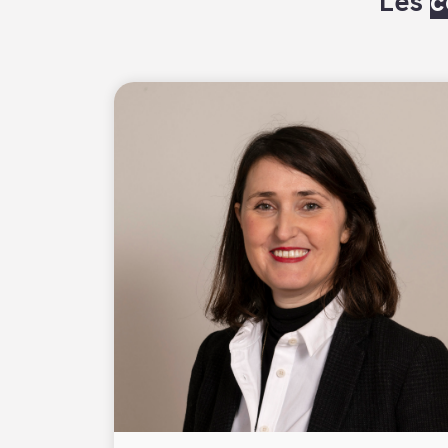
Les
c