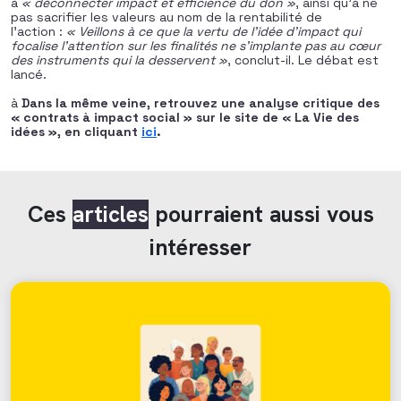
à
« déconnecter impact et efficience du don »
, ainsi qu’à ne
pas sacrifier les valeurs au nom de la rentabilité de
l’action :
« Veillons à ce que la vertu de l’idée d’impact qui
focalise l’attention sur les finalités ne s’implante pas au cœur
des instruments qui la desservent »
, conclut-il. Le débat est
lancé.
à
Dans la même veine, retrouvez une analyse critique des
« contrats à impact social » sur le site de « La Vie des
idées », en cliquant
ici
.
Ces
articles
pourraient aussi vous
intéresser