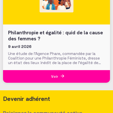
Philanthropie et égalité : quid de la cause
des femmes ?
9 avril 2026
Une étude de l’Agence Phare, commandée par la
Coalition pour une Philanthropie Féministe, dresse
un état des lieux inédit de la place de l’égalité de
genre dans la philanthropie en France. Présentés le
24 mars dernier lors d’une journée d’échanges à la
Fondation de France, les résultats invitent à
Voir
s’interroger
Devenir adhérent