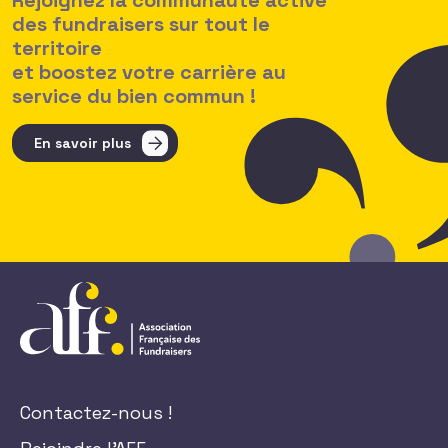
Rejoignez la communauté active
des fundraisers sur tout le
territoire
et boostez votre carrière au
service du bien commun !
En savoir plus
Contactez-nous !