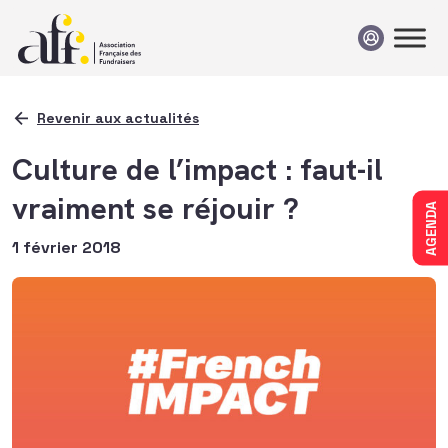
Passer au contenu
Revenir aux actualités
Culture de l’impact : faut-il
vraiment se réjouir ?
AGENDA
1 février 2018