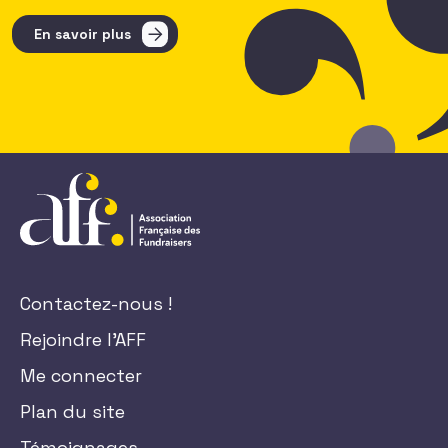
En savoir plus
Contactez-nous !
Rejoindre l'AFF
Me connecter
Plan du site
Témoignages