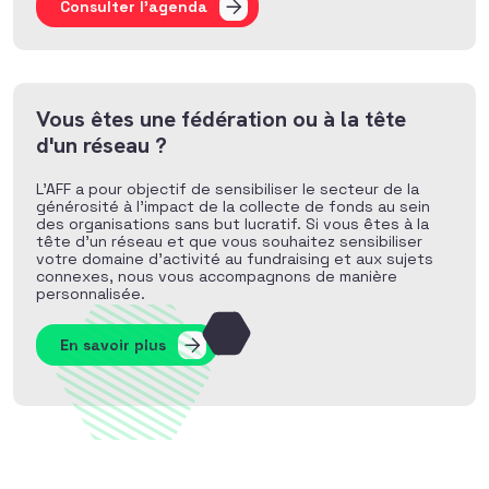
Consulter l'agenda
Vous êtes une fédération ou à la tête
d'un réseau ?
L’AFF a pour objectif de sensibiliser le secteur de la
générosité à l’impact de la collecte de fonds au sein
des organisations sans but lucratif. Si vous êtes à la
tête d’un réseau et que vous souhaitez sensibiliser
votre domaine d’activité au fundraising et aux sujets
connexes, nous vous accompagnons de manière
personnalisée.
En savoir plus