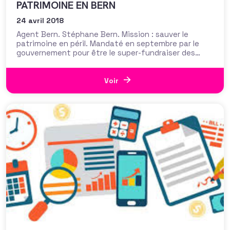
PATRIMOINE EN BERN
24 avril 2018
Agent Bern. Stéphane Bern. Mission : sauver le
patrimoine en péril. Mandaté en septembre par le
gouvernement pour être le super-fundraiser des
clochers en détresse, l’agent spécial dévoile peu à
peu son arsenal. Monsieur Patrimoine ne semble pas
ménager sa peine. Nommé il y a 9 mois par le
Voir
gouvernement