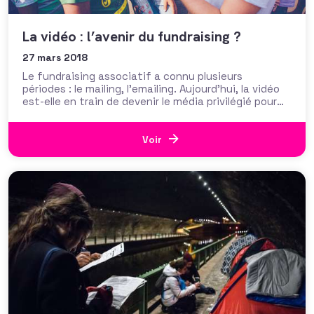
La vidéo : l’avenir du fundraising ?
27 mars 2018
Le fundraising associatif a connu plusieurs
périodes : le mailing, l’emailing. Aujourd’hui, la vidéo
est-elle en train de devenir le média privilégié pour
demander des dons ? La question se pose,
notamment en regard de la fameuse – et désormais
célèbre, quoique controversée dans le secteur –
Voir
initiative de Jérôme Jarre. En