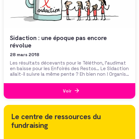
Sidaction : une époque pas encore
révolue
28 mars 2018
Les résultats décevants pour le Téléthon, l’audimat
en baisse pour les Enfoirés des Restos… Le Sidaction
allait-il suivre la même pente ? Eh bien non ! Organisé
le week-end dernier, le Sidaction 2018 s’est achevé
avec un montant collecté supérieur de 400 000
euros à celui collecté l’an dernier. 4,4 millions d’euros
Voir
Le centre de ressources du
fundraising