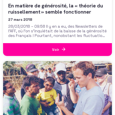
En matière de générosité, la « théorie du
ruissellement » semble fonctionner
27 mars 2018
28/03/2018 – 09:58 Il y en a eu, des Newsletters de
l’AFF, où l’on s’inquiétait de la baisse de la générosité
des Français ! Pourtant, nonobstant les fluctuations
des dons, la tendance lourde est là. Réjouissante
pour le secteur : selon une étude exclusive de
l’Observatoire de la philanthropie de la Fondation de
Voir