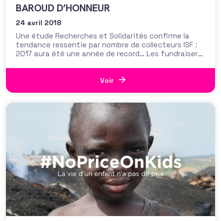
BAROUD D’HONNEUR
24 avril 2018
Une étude Recherches et Solidarités confirme la
tendance ressentie par nombre de collecteurs ISF :
2017 aura été une année de record… Les fundraisers
l’avaient pour beaucoup constaté, Recherches et
Solidarités le confirme à partir des chiffres de Bercy
: l’ISF s’en va la tête haute. Alors qu’il disparaît cette
Voir