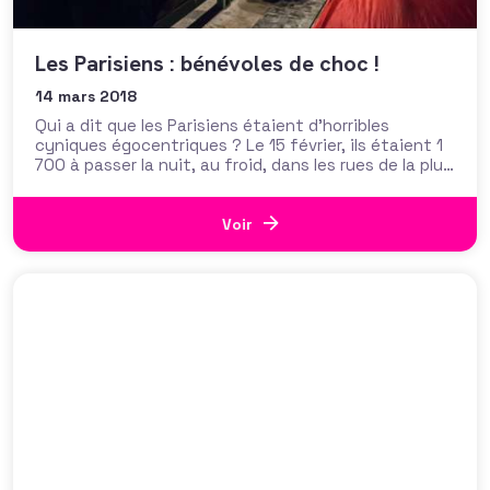
Les Parisiens : bénévoles de choc !
14 mars 2018
Qui a dit que les Parisiens étaient d’horribles
cyniques égocentriques ? Le 15 février, ils étaient 1
700 à passer la nuit, au froid, dans les rues de la plus
belle ville du monde. Une « Nuit de la solidarité »
organisée par la mairie de Paris qui a le mérite, outre
de
Voir