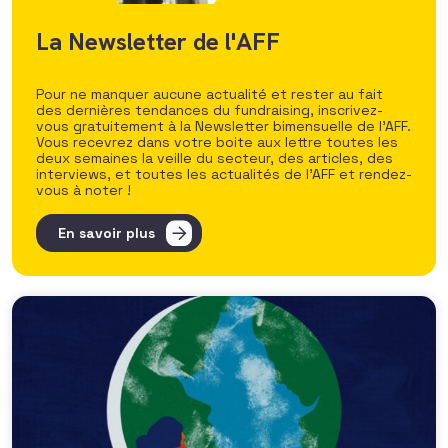
La Newsletter de l'AFF
Pour ne manquer aucune actualité et rester au fait
des dernières tendances du fundraising, inscrivez-
vous gratuitement à la Newsletter bimensuelle de l’AFF.
Vous recevrez dans votre boite aux lettre toutes les
deux semaines la veille du secteur, des articles, des
interviews, et toutes les actualités de l’AFF et rendez-
vous à noter !
En savoir plus