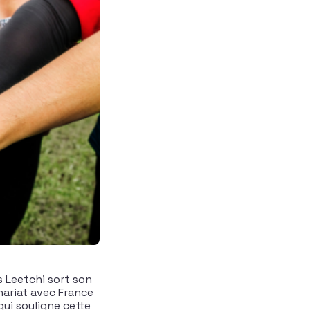
s Leetchi sort son
nariat avec France
ui souligne cette