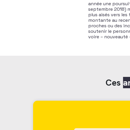
année une poursuit
septembre 2018) ma
plus aisés vers le
montante au recentr
proches ou des inc
soutenir le person
voire – nouveauté –
Ces
a