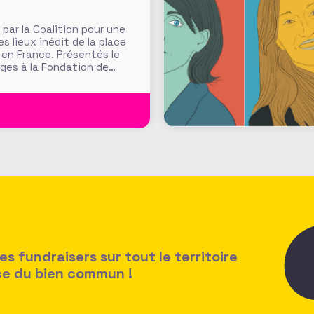
ar la Coalition pour une
s lieux inédit de la place
e en France. Présentés le
nges à la Fondation de
er
 fundraisers sur tout le territoire
ice du bien commun !