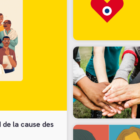
d de la cause des