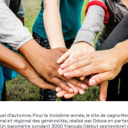
uel d’automne. Pour la troisième année, le site de cagnotte
nal et régional des générosités, réalisé par Odoxa en parte
n. Un baromètre sondant 3000 français (début septembre) q