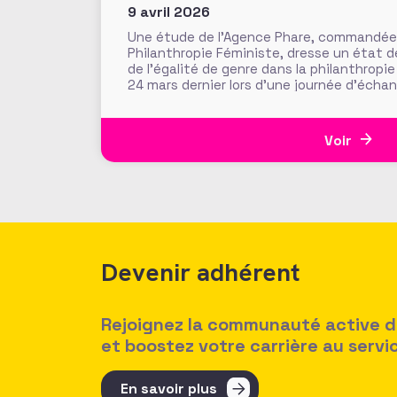
9 avril 2026
Une étude de l’Agence Phare, commandée p
Philanthropie Féministe, dresse un état de
de l’égalité de genre dans la philanthropi
24 mars dernier lors d’une journée d’écha
France, les résultats invitent à s’interrog
Voir
Devenir adhérent
Rejoignez la communauté active des
et boostez votre carrière au serv
En savoir plus