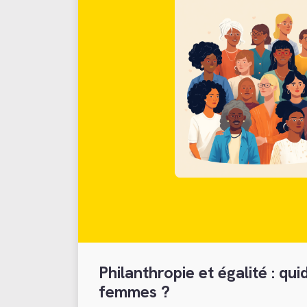
Philanthropie et égalité : qui
femmes ?