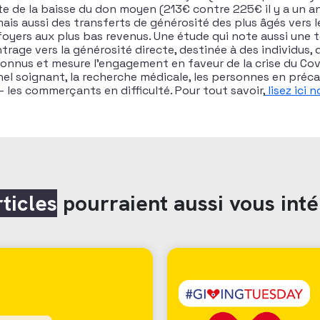
e de la baisse du don moyen (213€ contre 225€ il y a un a
is aussi des transferts de générosité des plus âgés vers le
s foyers aux plus bas revenus. Une étude qui note aussi une
age vers la générosité directe, destinée à des individus, q
onnus et mesure l’engagement en faveur de la crise du Covid
nel soignant, la recherche médicale, les personnes en préca
 les commerçants en difficulté. Pour tout savoir,
lisez ici n
rticles
pourraient aussi vous inté