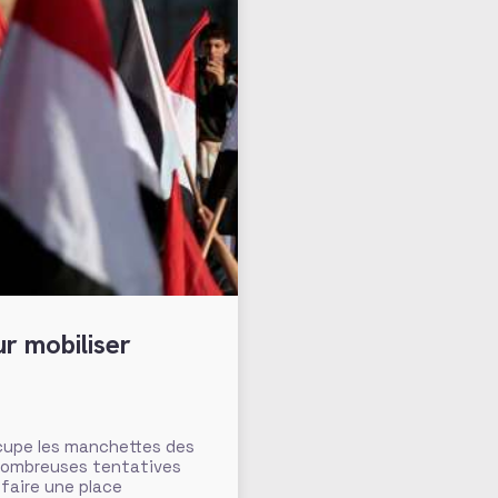
r mobiliser
ccupe les manchettes des
 nombreuses tentatives
 faire une place