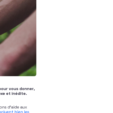
pour vous donner,
xe et inédite.
ons d’aide aux
ncluent bien les