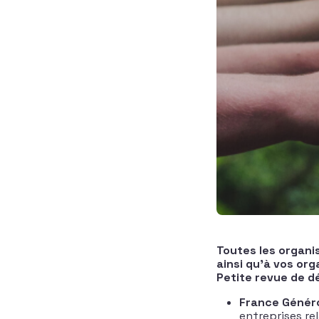
Toutes les organi
ainsi qu’à vos org
Petite revue de dé
France Génér
entreprises re