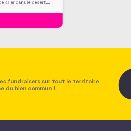
de crier dans le désert,
t à 20
 fundraisers sur tout le territoire
ice du bien commun !