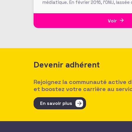
médiatique. En février 2016, l’ONU, lassée 
entendait marquer les esprits en estiman
Voir
Devenir adhérent
Rejoignez la communauté active des
et boostez votre carrière au serv
En savoir plus