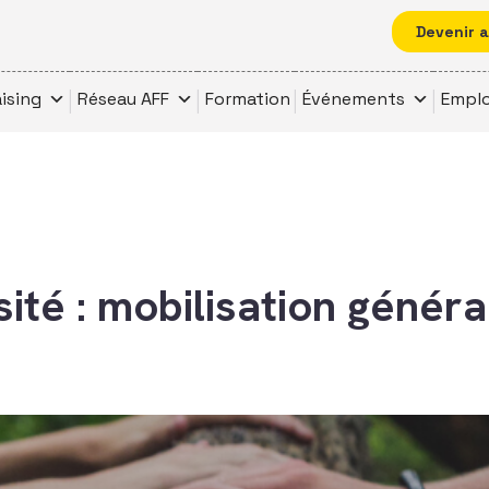
Devenir 
ising
Réseau AFF
Formation
Événements
Emplo
ité : mobilisation généra