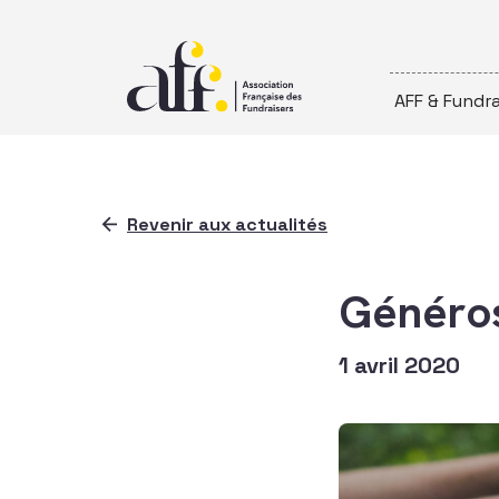
Passer au contenu
AFF & Fundra
Revenir aux actualités
Généros
1 avril 2020