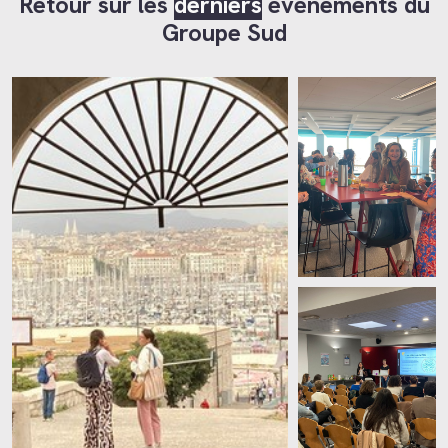
Retour sur les
derniers
événements du
Groupe Sud