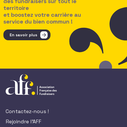
des fundraisers sur tout le
territoire
et boostez votre carrière au
service du bien commun !
En savoir plus
Contactez-nous !
Rejoindre l'AFF