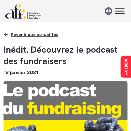
Passer au contenu
Revenir aux actualités
Inédit. Découvrez le podcast
des fundraisers
AGENDA
18 janvier 2021