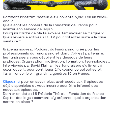
Comment l’Institut Pasteur a-t-il collecté 3,5M€ en un week-
end ?
Quels sont les conseils de la Fondation de France pour
monter son service de legs ?
Pourquoi l’Ordre de Malte a-t-elle fait évoluer sa marque ?
Quels leviers a activés KTO TV pour collecter suite à la crise
sanitaire ?
Grâce au nouveau Podcast du Fundraising, créé pour les
professionnels du fundraising et dont l’AFF est partenaire,
les fundraisers vous dévoilent les dessous de leurs
pratiques. Organisation, motivation, formation, technologies…
Interviewés par David Klajman, les fundraisers s’y livrent à
cœur ouvert, pour contribuer à l’expérience collective et
faire – ensemble – grandir la générosité en France.
Cliquez-ici
pour en savoir plus, avoir accès aux 8 épisodes
déjà disponibles et vous inscrire pour être informé des
nouveaux épisodes.
Dernier en date : #8 Frédéric Théret – Fondation de France –
Capter des legs : comment s’y préparer, quelle organisation
mettre en place ?