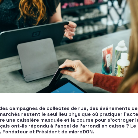
 des campagnes de collectes de rue, des événements de 
marchés restent le seul lieu physique où pratiquer l’act
tre une caissière masquée et la course pour s’octroyer l
nçais ont-ils répondu à l’appel de l’arrondi en caisse ? Le
 Fondateur et Président de microDON.