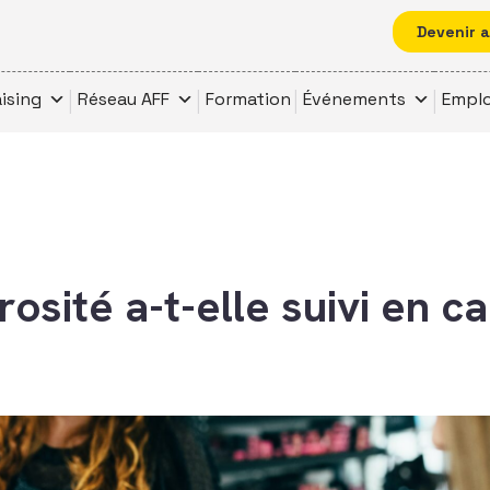
Devenir 
ising
Réseau AFF
Formation
Événements
Emplo
osité a-t-elle suivi en ca