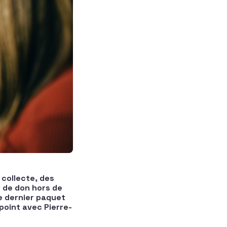
collecte, des
e de don hors de
e dernier paquet
 point avec Pierre-