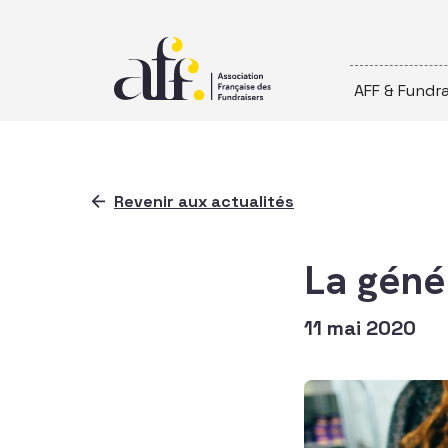
Passer au contenu
AFF & Fundra
Revenir aux actualités
La génér
11 mai 2020