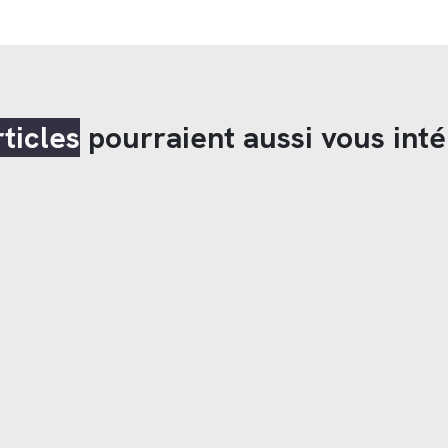
rticles
pourraient aussi vous inté