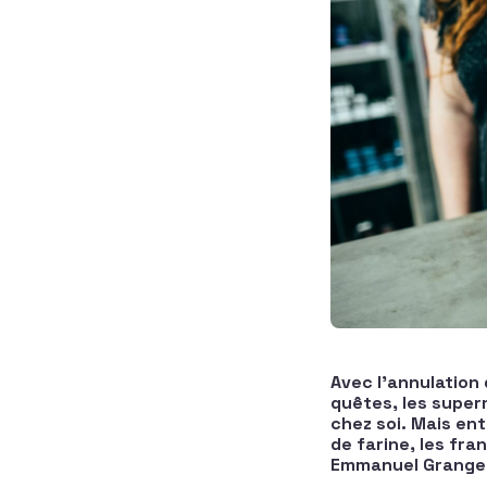
Avec l’annulation
quêtes, les super
chez soi. Mais en
de farine, les fra
Emmanuel Grange,