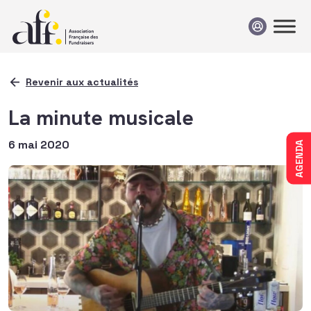
Passer au contenu
Revenir aux actualités
La minute musicale
6 mai 2020
AGENDA