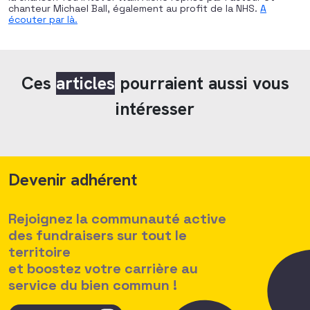
chanteur Michael Ball, également au profit de la NHS.
A
écouter par là.
Ces
articles
pourraient aussi vous
intéresser
Devenir adhérent
Rejoignez la communauté active
des fundraisers sur tout le
territoire
et boostez votre carrière au
service du bien commun !