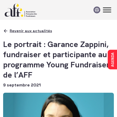
Passer au contenu
Revenir aux actualités
Le portrait : Garance Zappini,
fundraiser et participante au
AGENDA
programme Young Fundraisers
de l’AFF
9 septembre 2021