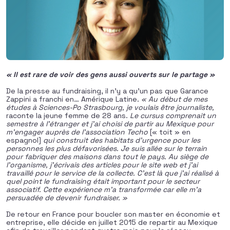
« Il est rare de voir des gens aussi ouverts sur le partage »
De la presse au fundraising, il n’y a qu’un pas que Garance
Zappini a franchi en… Amérique Latine.
« Au début de mes
études à Sciences-Po Strasbourg, je voulais être journaliste,
raconte la jeune femme de 28 ans.
Le cursus comprenait un
semestre à l’étranger et j’ai choisi de partir au Mexique pour
m’engager auprès de l’association Techo
[« toit » en
espagnol]
qui construit des habitats d’urgence pour les
personnes les plus défavorisées. Je suis allée sur le terrain
pour fabriquer des maisons dans tout le pays. Au siège de
l’organisme, j’écrivais des articles pour le site web et j’ai
travaillé pour le service de la collecte. C’est là que j’ai réalisé à
quel point le fundraising était important pour le secteur
associatif. Cette expérience m’a transformée car elle m’a
persuadée de devenir fundraiser. »
De retour en France pour boucler son master en économie et
entreprise, elle décide en juillet 2015 de repartir au Mexique