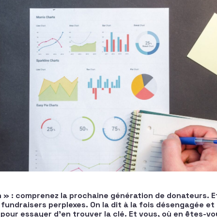
 » : comprenez la prochaine génération de donateurs. Et 
fundraisers perplexes. On la dit à la fois désengagée et
 pour essayer d’en trouver la clé. Et vous, où en êtes-v