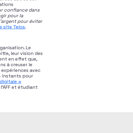
ations
r confiance dans
gir pour la
’argent pour éviter
e site Telos
.
ganisation. Le
tte, leur vision des
ent en effet que,
ns à creuser le
s expériences avec
 instants pour
digitale »
l’AFF et étudiant