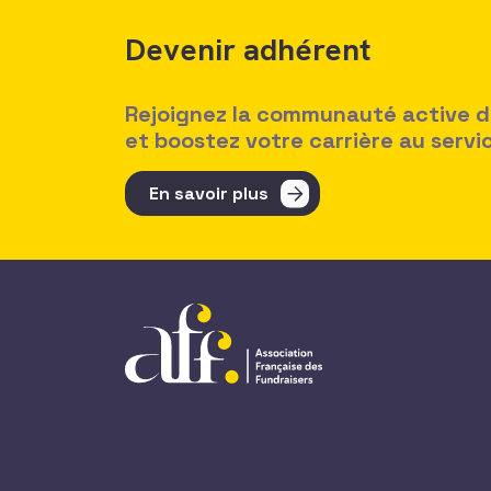
Devenir adhérent
Rejoignez la communauté active des
et boostez votre carrière au serv
En savoir plus