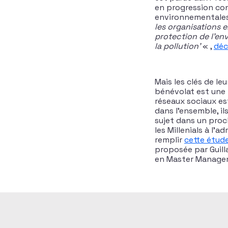
en progression con
environnementales
les organisations e
protection de l’en
la pollution’
« ,
déc
Mais les clés de l
bénévolat est une p
réseaux sociaux es
dans l’ensemble, il
sujet dans un proc
les Millenials à l’a
remplir
cette étude
proposée par Guill
en Master Managem