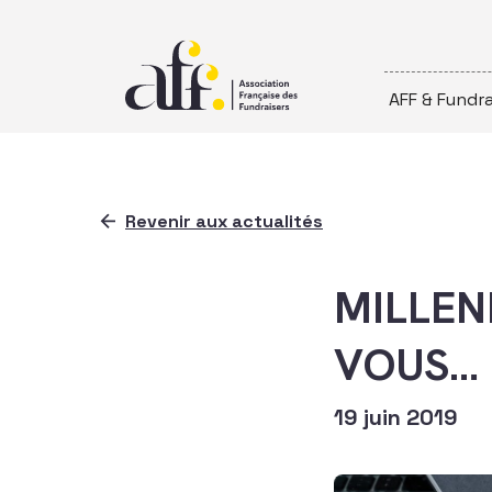
Passer au contenu
AFF & Fundra
Revenir aux actualités
MILLEN
VOUS…
19 juin 2019