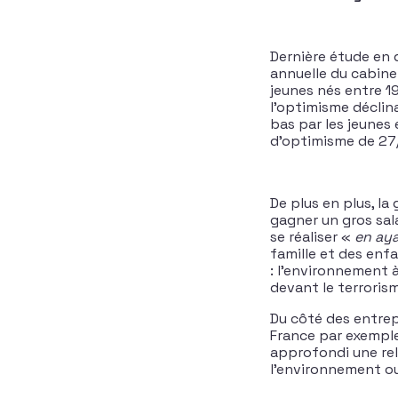
Dernière étude en d
annuelle du cabine
jeunes nés entre 1
l’optimisme déclin
bas par les jeunes 
d’optimisme de 27/
De plus en plus, la
gagner un gros sal
se réaliser «
en aya
famille et des enf
: l’environnement à
devant le terrorism
Du côté des entrep
France par exempl
approfondi une rel
l’environnement ou 