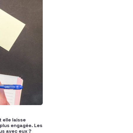
elle laisse
 plus engagée. Les
ous avec eux ?