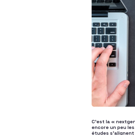
C’est la « nextgen
encore un peu les 
études s’alignent