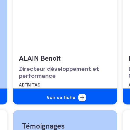
ALAIN Benoît
Directeur développement et
performance
ADFINITAS
Voir sa fiche
Témoignages