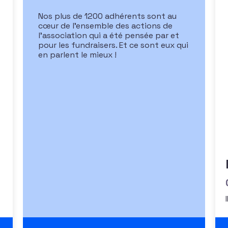
Nos plus de 1200 adhérents sont au
cœur de l’ensemble des actions de
l’association qui a été pensée par et
pour les fundraisers. Et ce sont eux qui
en parlent le mieux !