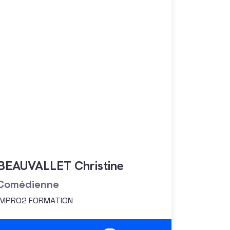
BEAUVALLET Christine
Comédienne
IMPRO2 FORMATION