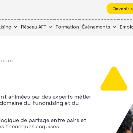
Devenir 
ising
Réseau AFF
Formation
Événements
Emplo
teurs
ont animées par des experts métier
 domaine du fundraising et du
logique de partage entre pairs et
s théoriques acquises.