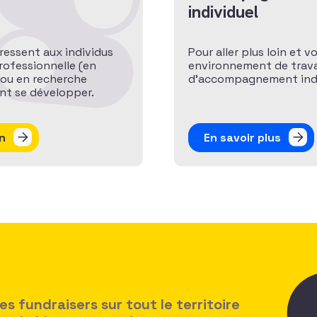
individuel
ressent aux individus
Pour aller plus loin et v
rofessionnelle (en
environnement de travai
 ou en recherche
d’accompagnement indiv
ant se développer.
n
En savoir plus
 fundraisers sur tout le territoire