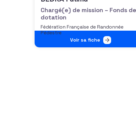
Chargé(e) de mission – Fonds d
dotation
Fédération Française de Randonnée
Pédestre
Voir sa fiche