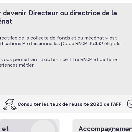
 devenir Directeur ou directrice de la
énat
directrice de la collecte de fonds et du mécénat » est
tifications Professionnelles (Code RNCP 35432 éligible
n vous permettant d’obtenir ce titre RNCP et de faire
étences métier..
Consulter les taux de réussite 2023 de l’AFF
 et
Accompagnemen