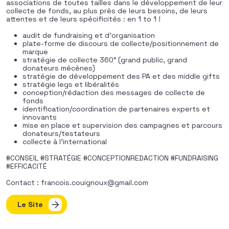
associations de toutes tailles dans le développement de leur
collecte de fonds, au plus près de leurs besoins, de leurs
attentes et de leurs spécificités : en 1 to 1 !
audit de fundraising et d’organisation
plate-forme de discours de collecte/positionnement de
marque
stratégie de collecte 360° (grand public, grand
donateurs mécènes)
stratégie de développement des PA et des middle gifts
stratégie legs et libéralités
conception/rédaction des messages de collecte de
fonds
identification/coordination de partenaires experts et
innovants
mise en place et supervision des campagnes et parcours
donateurs/testateurs
collecte à l’international
#CONSEIL #STRATÉGIE #CONCEPTIONREDACTION #FUNDRAISING
#EFFICACITÉ
Contact :
francois.couignoux@gmail.com
Le Site