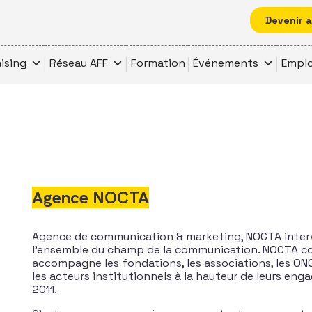
Devenir 
ising
Réseau AFF
Formation
Événements
Emplo
Agence NOCTA
Agence de communication & marketing, NOCTA interv
l’ensemble du champ de la communication. NOCTA con
accompagne les fondations, les associations, les ONG,
les acteurs institutionnels à la hauteur de leurs en
2011.