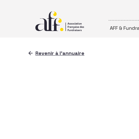
Passer au contenu
AFF & Fundra
Revenir à l'annuaire