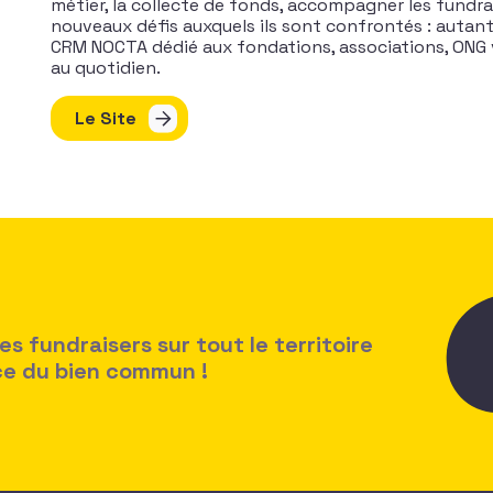
métier, la collecte de fonds, accompagner les fundra
nouveaux défis auxquels ils sont confrontés : autant
CRM NOCTA dédié aux fondations, associations, ONG 
au quotidien.
Le Site
 fundraisers sur tout le territoire
ice du bien commun !