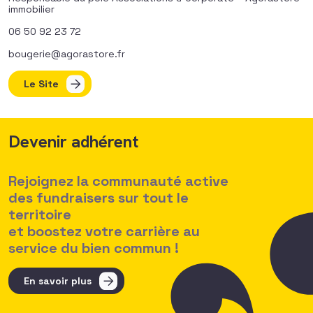
immobilier
06 50 92 23 72
bougerie@agorastore.fr
Le Site
Devenir adhérent
Rejoignez la communauté active
des fundraisers sur tout le
territoire
et boostez votre carrière au
service du bien commun !
En savoir plus