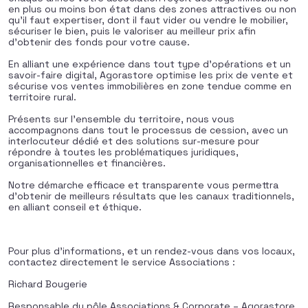
en plus ou moins bon état dans des zones attractives ou non
qu’il faut expertiser, dont il faut vider ou vendre le mobilier,
sécuriser le bien, puis le valoriser au meilleur prix afin
d’obtenir des fonds pour votre cause.
En alliant une expérience dans tout type d’opérations et un
savoir-faire digital, Agorastore optimise les prix de vente et
sécurise vos ventes immobilières en zone tendue comme en
territoire rural.
Présents sur l’ensemble du territoire, nous vous
accompagnons dans tout le processus de cession, avec un
interlocuteur dédié et des solutions sur-mesure pour
répondre à toutes les problématiques juridiques,
organisationnelles et financières.
Notre démarche efficace et transparente vous permettra
d’obtenir de meilleurs résultats que les canaux traditionnels,
en alliant conseil et éthique.
Pour plus d’informations, et un rendez-vous dans vos locaux,
contactez directement le service Associations :
Richard Bougerie
Responsable du pôle Associations & Corporate – Agorastore