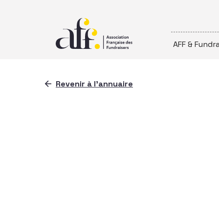
Passer au contenu
AFF & Fundra
Revenir à l'annuaire