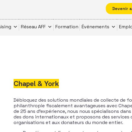
Devenir 
ising
Réseau AFF
Formation
Événements
Emplo
Chapel & York
Débloquez des solutions mondiales de collecte de f
philanthropie fiscalement avantageuses avec Chapel
de 25 ans d’expérience, nous nous spécialisons dans
des dons internationaux et proposons des services
organisations et aux donateurs du monde entier.