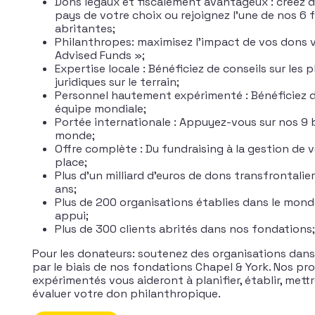
Dons légaux et fiscalement avantageux : créez d
pays de votre choix ou rejoignez l’une de nos 6
abritantes;
Philanthropes: maximisez l’impact de vos dons 
Advised Funds »;
Expertise locale : Bénéficiez de conseils sur les p
juridiques sur le terrain;
Personnel hautement expérimenté : Bénéficiez d
équipe mondiale;
Portée internationale : Appuyez-vous sur nos 9 
monde;
Offre complète : Du fundraising à la gestion de vo
place;
Plus d’un milliard d’euros de dons transfrontalier
ans;
Plus de 200 organisations établies dans le mon
appui;
Plus de 300 clients abrités dans nos fondations;
Pour les donateurs: soutenez des organisations dans
par le biais de nos fondations Chapel & York. Nos pr
expérimentés vous aideront à planifier, établir, mett
évaluer votre don philanthropique.