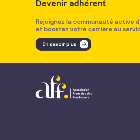
Devenir adhérent
Rejoignez la communauté active des
et boostez votre carrière au serv
En savoir plus