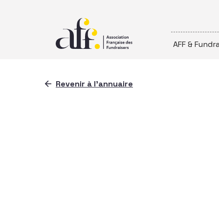
Passer au contenu
AFF & Fundra
Revenir à l'annuaire