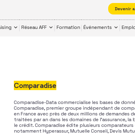
Devenir 
ising
Réseau AFF
Formation
Événements
Emplo
Comparadise
Comparadise-Data commercialise les bases de donn
Comparadise, premier groupe indépendant de compa
en France avec près de deux millions de demandes 
traitées par an dans les domaines de l’assurance, la 
le crédit. Comparadise édite plusieurs comparateurs 
notamment Hyperassur, Mutuelle Conseil, Devis Mutuel