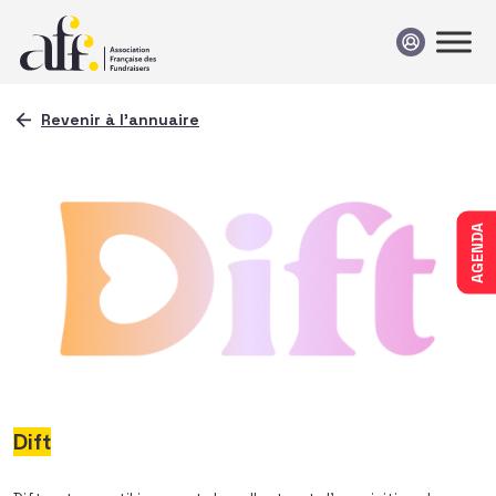
Passer au contenu
Revenir à l'annuaire
AGENDA
Dift