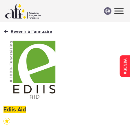
Passer au contenu
Revenir à l'annuaire
AGENDA
Ediis Aid