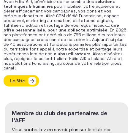
Avec Ediis-AID, bénéficiez de l’ensemble des
solutions
techniques & humaines
pour mobiliser votre audience et
gérer efficacement vos campagnes, vos dons et vos
précieux donateurs. Alizé CRM dédié Fundraising, espace
personnel, marketing automation, plateforme digitale,
fulfilment, édition et routage de vos reçus fiscaux…
une
offre personnalisée, pour une collecte optimisée
. En 2025,
nos plateformes ont géré plus de 795 millions d’euros issus
des campagnes cross canal de nos clients. Aujourd’hui plus
de 40 associations et fondations parmi les plus importantes
du territoire font appel à notre expertise et partage leurs
expériences lors de nos
clubs utilisateurs
. Alors n’hésitez
plus, rejoignez le collectif client Ediis-AID et placer Alizé et
nos solutions Fundraising, au cœur de votre relation cross
canal !
Le Site
Membre du club des partenaires de
l'AFF
Vous souhaitez en savoir plus sur le club des