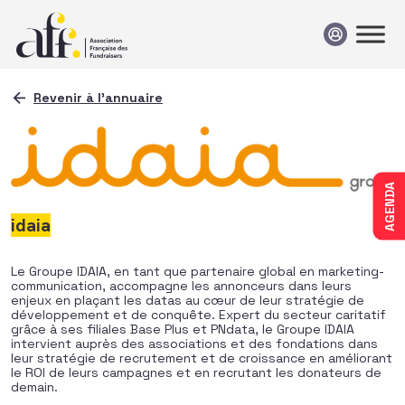
Passer au contenu
Revenir à l'annuaire
AGENDA
idaia
Le Groupe IDAIA, en tant que partenaire global en marketing-
communication, accompagne les annonceurs dans leurs
enjeux en plaçant les datas au cœur de leur stratégie de
développement et de conquête. Expert du secteur caritatif
grâce à ses filiales Base Plus et PNdata, le Groupe IDAIA
intervient auprès des associations et des fondations dans
leur stratégie de recrutement et de croissance en améliorant
le ROI de leurs campagnes et en recrutant les donateurs de
demain.