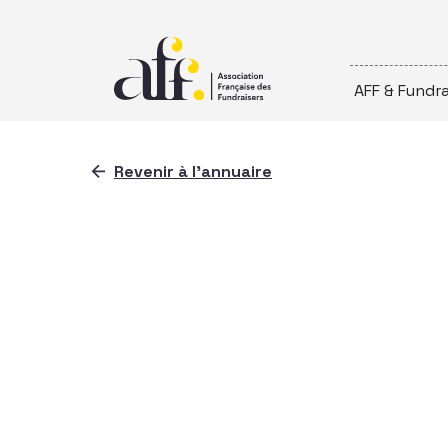
Passer au contenu
AFF & Fundra
Revenir à l'annuaire