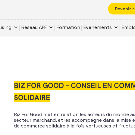
Devenir 
ising
Réseau AFF
Formation
Événements
Emplo
BIZ FOR GOOD – CONSEIL EN COM
SOLIDAIRE
Biz For Good met en relation les acteurs du monde as
secteur marchand, et les accompagne dans la mise 
de commerce solidaire à la fois vertueuses et fructu