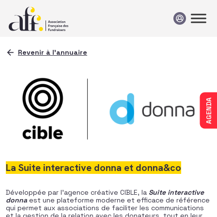
Passer au contenu
Revenir à l'annuaire
AGENDA
La Suite interactive donna et donna&co
Développée par l’agence créative CIBLE, la
Suite interactive
donna
est une plateforme moderne et efficace de référence
qui permet aux associations de faciliter les communications
et la gestion de la relation avec les donateurs, tout en leur