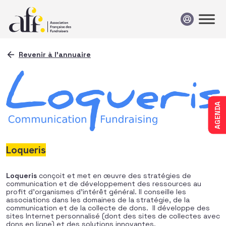
Passer au contenu
Revenir à l'annuaire
AGENDA
Loqueris
Loqueris
conçoit et met en œuvre des stratégies de
communication et de développement des ressources au
profit d’organismes d’intérêt général. Il conseille les
associations dans les domaines de la stratégie, de la
communication et de la collecte de dons. Il développe des
sites Internet personnalisé (dont des sites de collectes avec
dons en ligne) et des solutions innovantes.