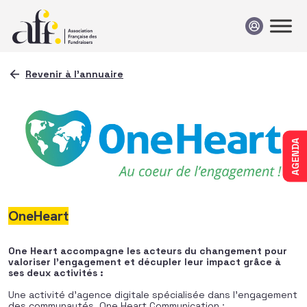
Passer au contenu
Revenir à l'annuaire
AGENDA
OneHeart
One Heart accompagne les acteurs du changement pour
valoriser l’engagement et décupler leur impact grâce à
ses deux activités :
Une activité d’agence digitale spécialisée dans l’engagement
des communautés, One Heart Communication :