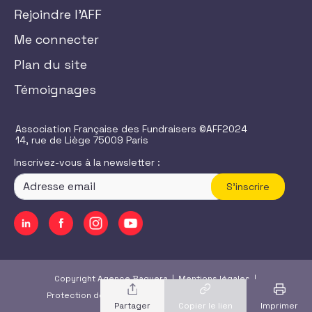
Rejoindre l'AFF
Me connecter
Plan du site
Témoignages
Association Française des Fundraisers ©AFF2024
14, rue de Liège 75009 Paris
Inscrivez-vous à la newsletter :
S'inscrire
Copyright Agence Baguera |
Mentions légales
|
Protection des données
|
CGU
/
CGV
|
Accessibilité
Copier le lien
Imprimer
Partager